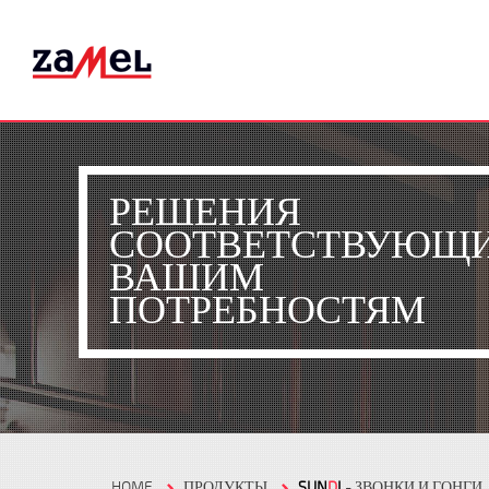
РЕШЕНИЯ
СООТВЕТСТВУЮЩ
ВАШИМ
ПОТРЕБНОСТЯМ
HOME
ПРОДУКТЫ
SUN
D
I
- ЗВОНКИ И ГОНГИ