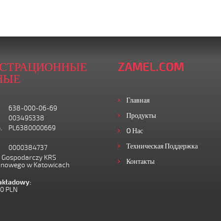
ИСТРАЦИОННЫЕ
ZAMEL.COM
НЫЕ
Главная
638-000-06-69
Продукты
003495338
.
PL6380000669
O Нас
Техническая Поддержка
0000384737
I Gospodarczy KRS
Контакты
onowego w Katowicach
zakładowy:
00 PLN