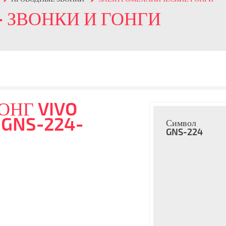
- ЗВОНКИ И ГОНГИ
НГ VIVO
 GNS-224-
Символ
GNS-224