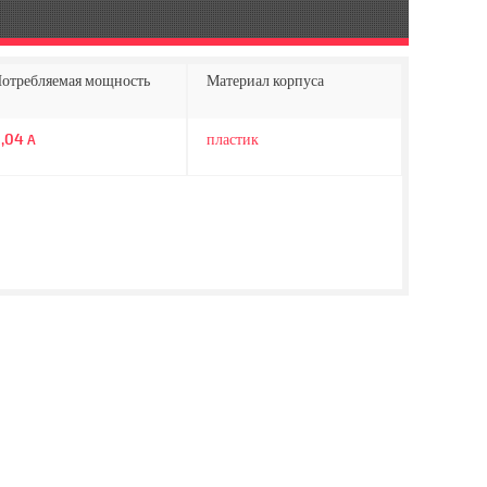
отребляемая мощность
Материал корпуса
0,04
пластик
A