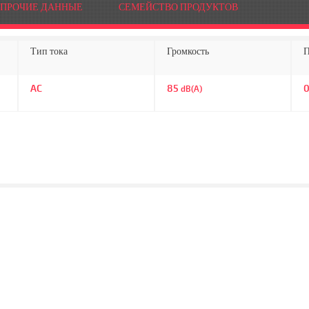
ПРОЧИЕ ДАННЫЕ
СЕМЕЙСТВО ПРОДУКТОВ
Тип тока
Громкость
П
AC
85
dB(A)