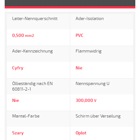
Leiter-Nennquerschnitt
Ader-Isolation
0,500
PVC
mm2
Ader-Kennzeichnung
Flammwidrig
Cyfry
Nie
Ölbeständig nach EN
Nennspannung U
60811-2-1
Nie
300,000
V
Mantel-Farbe
Schirm über Verseilung
Szary
Oplot