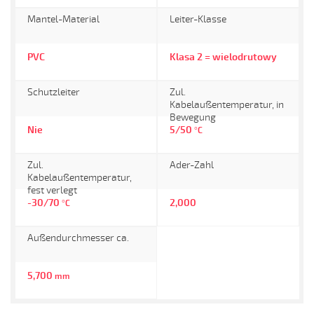
Mantel-Material
Leiter-Klasse
PVC
Klasa 2 = wielodrutowy
Schutzleiter
Zul.
Kabelaußentemperatur, in
Bewegung
Nie
5/50
°C
Zul.
Ader-Zahl
Kabelaußentemperatur,
fest verlegt
-30/70
2,000
°C
Außendurchmesser ca.
5,700
mm