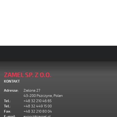
ZAMEL SP. Z O.O.
KONTAKT
Adresse:
Zielona 27
43-200 Pszczyna, Polen
Tel.:
+48 32 210 46 65
Tel.:
+48 32 449 15 00
Fax:
+48 32 210 80 04
E-mail:
export@zamel.pl