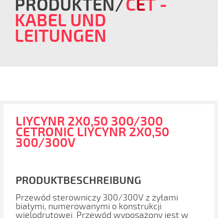
PRODUKTEN
C
E
T
-
KABEL UND
LEITUNGEN
LIYCYNR 2X0,50 300/300
CETRONIC LIYCYNR 2X0,50
300/300V
PRODUKTBESCHREIBUNG
Przewód sterowniczy 300/300V z żyłami
białymi, numerowanymi o konstrukcji
wielodrutowej. Przewód wyposażony jest w