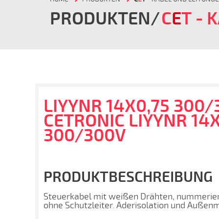
PRODUKTEN
C
E
T
- 
LIYYNR 14X0,75 300/
CETRONIC LIYYNR 14X
300/300V
PRODUKTBESCHREIBUNG
Steuerkabel mit weißen Drähten, nummerier
ohne Schutzleiter. Aderisolation und Außen