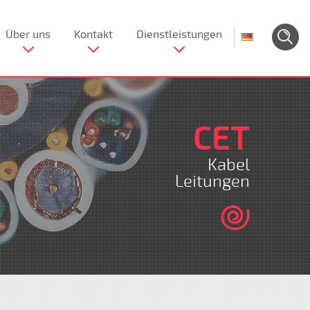
Über uns
Kontakt
Dienstleistungen
CET
Kabel
Leitungen