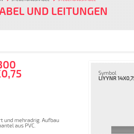
KABEL UND LEITUNGEN
300
0,75
Symbol
LIYYNR 14X0,7
t und mehradrig. Aufbau
mantel aus PVC.