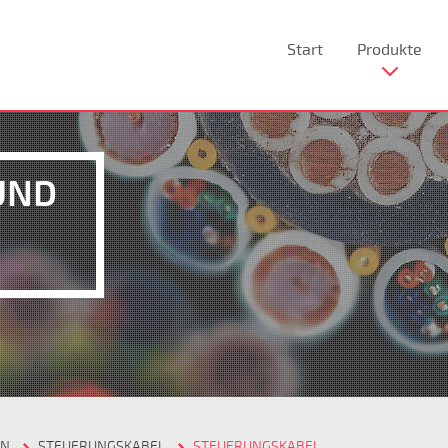
Start
Produkte
UND
EN
STEUERUNGSKABEL
STEUERUNGSKABEL