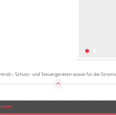
ntroll-, Schutz- und Steuergeräten sowie für die Stro
GRUPPE