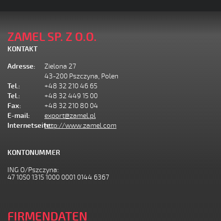
ZAMEL SP. Z O.O.
KONTAKT
Adresse:
Zielona 27
43-200 Pszczyna, Polen
Tel.:
+48 32 210 46 65
Tel.:
+48 32 449 15 00
Fax:
+48 32 210 80 04
E-mail:
export@zamel.pl
Internetseite:
http://www.zamel.com
KONTONUMMER
ING O/Pszczyna:
47 1050 1315 1000 0001 0144 6367
FIRMENDATEN