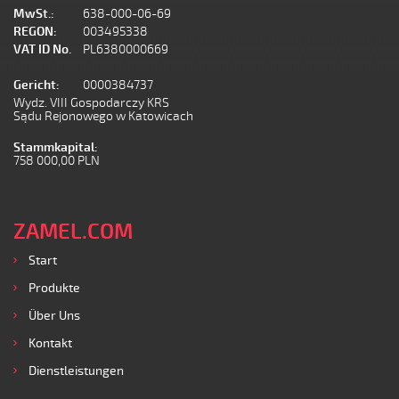
MwSt.:
638-000-06-69
REGON:
003495338
VAT ID No.
PL6380000669
Gericht:
0000384737
Wydz. VIII Gospodarczy KRS
Sądu Rejonowego w Katowicach
Stammkapital:
758 000,00 PLN
ZAMEL.COM
Start
Produkte
Über Uns
Kontakt
Dienstleistungen