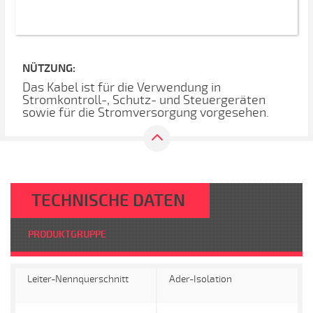
NÜTZUNG:
Das Kabel ist für die Verwendung in
Stromkontroll-, Schutz- und Steuergeräten
sowie für die Stromversorgung vorgesehen.
TECHNISCHE DATEN
PRODUKTGRUPPE
Leiter-Nennquerschnitt
Ader-Isolation