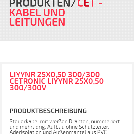
PRODUKTEN
C
E
T
-
KABEL UND
LEITUNGEN
LIYYNR 25X0,50 300/300
CETRONIC LIYYNR 25X0,50
300/300V
PRODUKTBESCHREIBUNG
Steuerkabel mit weißen Drähten, nummeriert
und mehradrig. Aufbau ohne Schutzleiter.
Aderisolation und Außenmantel aus PVC.