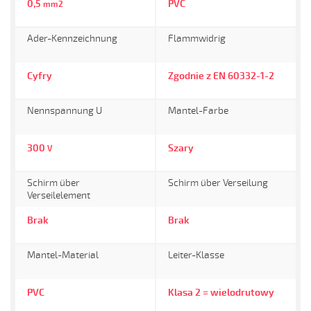
0,5
PVC
mm2
Ader-Kennzeichnung
Flammwidrig
Cyfry
Zgodnie z EN 60332-1-2
Nennspannung U
Mantel-Farbe
300
Szary
V
Schirm über
Schirm über Verseilung
Verseilelement
Brak
Brak
Mantel-Material
Leiter-Klasse
PVC
Klasa 2 = wielodrutowy