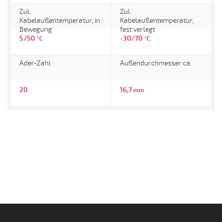
Zul.
Zul.
Kabelaußentemperatur, in
Kabelaußentemperatur,
Bewegung
fest verlegt
5/50
-30/70
°C
°C
Ader-Zahl
Außendurchmesser ca.
20
16,7
mm