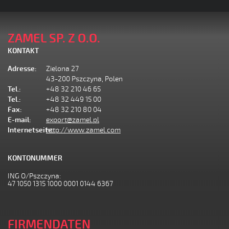
ZAMEL SP. Z O.O.
KONTAKT
Adresse:
Zielona 27
43-200 Pszczyna, Polen
Tel.:
+48 32 210 46 65
Tel.:
+48 32 449 15 00
Fax:
+48 32 210 80 04
E-mail:
export@zamel.pl
Internetseite:
http://www.zamel.com
KONTONUMMER
ING O/Pszczyna:
47 1050 1315 1000 0001 0144 6367
FIRMENDATEN