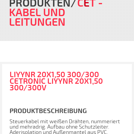
PRODUKTEN
C
E
T
-
KABEL UND
LEITUNGEN
LIYYNR 20X1,50 300/300
CETRONIC LIYYNR 20X1,50
300/300V
PRODUKTBESCHREIBUNG
Steuerkabel mit weißen Drähten, nummeriert
und mehradrig. Aufbau ohne Schutzleiter.
Aderisolation und Außenmantel aus PVC.