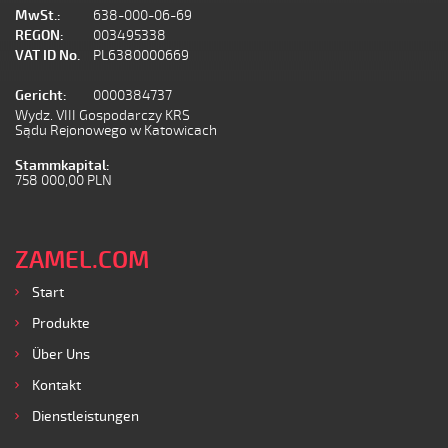
MwSt.:
638-000-06-69
REGON:
003495338
VAT ID No.
PL6380000669
Gericht:
0000384737
Wydz. VIII Gospodarczy KRS
Sądu Rejonowego w Katowicach
Stammkapital:
758 000,00 PLN
ZAMEL.COM
Start
Produkte
Über Uns
Kontakt
Dienstleistungen