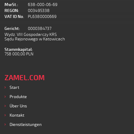
MwSt.:
638-000-06-69
REGON:
003495338
VAT ID No.
PL6380000669
Gericht:
0000384737
Wydz. VIII Gospodarczy KRS
Sądu Rejonowego w Katowicach
Stammkapital:
758 000,00 PLN
ZAMEL.COM
Start
Produkte
Über Uns
Kontakt
Dienstleistungen