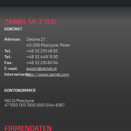
ZAMEL SP. Z O.O.
KONTAKT
Adresse:
Zielona 27
43-200 Pszczyna, Polen
Tel.:
+48 32 210 46 65
Tel.:
+48 32 449 15 00
Fax:
+48 32 210 80 04
E-mail:
export@zamel.pl
Internetseite:
http://www.zamel.com
KONTONUMMER
ING O/Pszczyna:
47 1050 1315 1000 0001 0144 6367
FIRMENDATEN