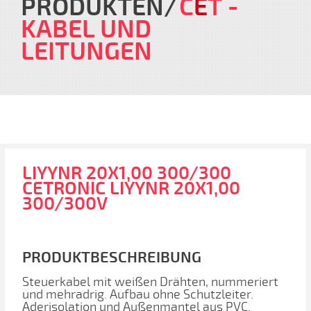
PRODUKTEN
C
E
T
-
KABEL UND
LEITUNGEN
LIYYNR 20X1,00 300/300
CETRONIC LIYYNR 20X1,00
300/300V
PRODUKTBESCHREIBUNG
Steuerkabel mit weißen Drähten, nummeriert
und mehradrig. Aufbau ohne Schutzleiter.
Aderisolation und Außenmantel aus PVC.