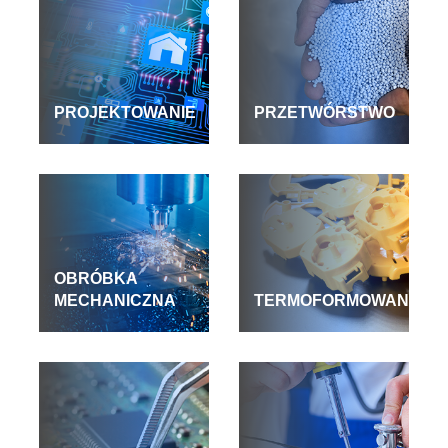
PROJEKTOWANIE
PRZETWÓRSTWO
OBRÓBKA
MECHANICZNA
TERMOFORMOWANIE