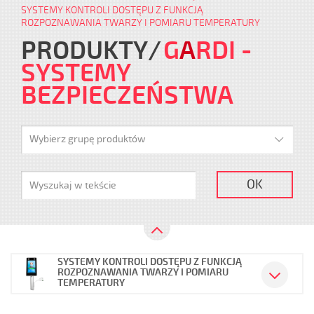
SYSTEMY KONTROLI DOSTĘPU Z FUNKCJĄ
ROZPOZNAWANIA TWARZY I POMIARU TEMPERATURY
PRODUKTY
G
A
RDI
-
SYSTEMY
BEZPIECZEŃSTWA
Wybierz grupę produktów
OK
SYSTEMY KONTROLI DOSTĘPU Z FUNKCJĄ
ROZPOZNAWANIA TWARZY I POMIARU
TEMPERATURY