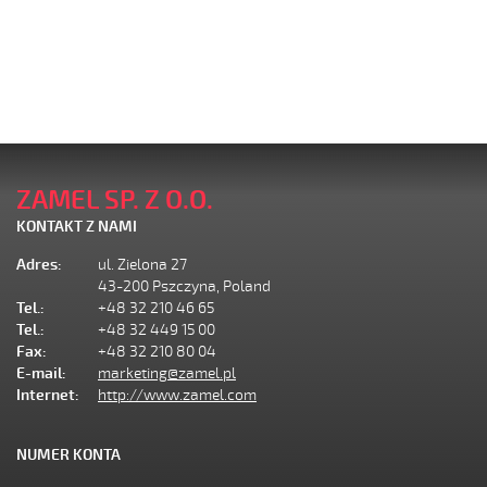
ZAMEL SP. Z O.O.
KONTAKT Z NAMI
Adres:
ul. Zielona 27
43-200 Pszczyna, Poland
Tel.:
+48 32 210 46 65
Tel.:
+48 32 449 15 00
Fax:
+48 32 210 80 04
E-mail:
marketing@zamel.pl
Internet:
http://www.zamel.com
NUMER KONTA