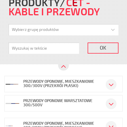
PRODUKTY
C
E
T
-
KABLE I PRZEWODY
Wybierz grupę produktów
OK
PRZEWODY OPONOWE, MIESZKANIOWE
300/300V (PRZEKRÓJ PŁASKI)
PRZEWODY OPONOWE WARSZTATOWE
300/500V
PRZEWODY OPONOWE, MIESZKANIOWE