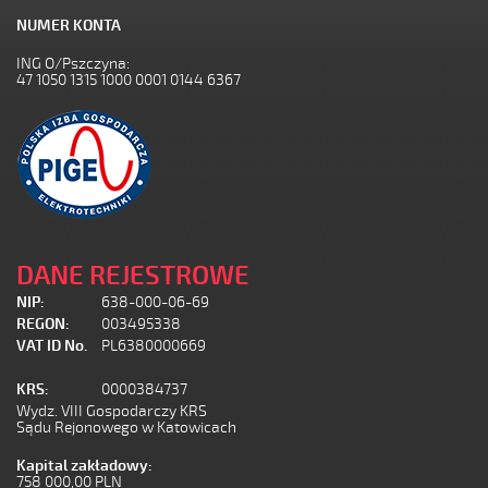
NUMER KONTA
ING O/Pszczyna:
47 1050 1315 1000 0001 0144 6367
DANE REJESTROWE
NIP:
638-000-06-69
REGON:
003495338
VAT ID No.
PL6380000669
KRS:
0000384737
Wydz. VIII Gospodarczy KRS
Sądu Rejonowego w Katowicach
Kapital zakładowy:
758 000,00 PLN