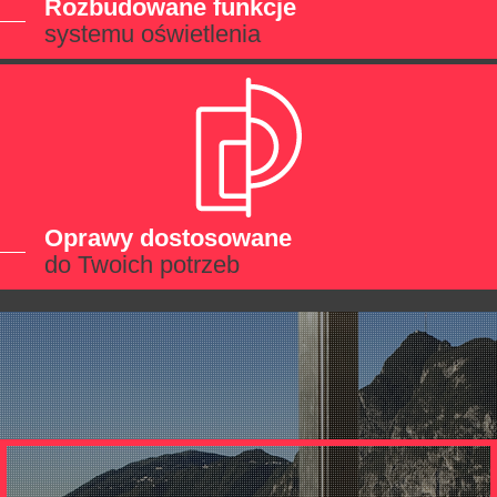
Rozbudowane funkcje
systemu oświetlenia
Oprawy dostosowane
do Twoich potrzeb