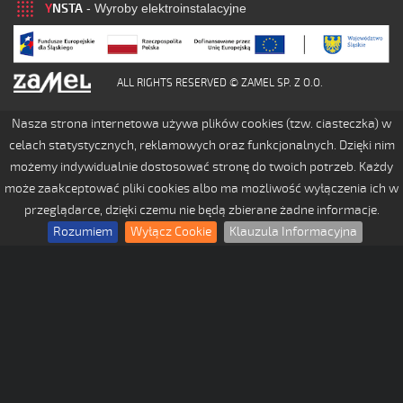
Y
NSTA
- Wyroby elektroinstalacyjne
ALL RIGHTS RESERVED © ZAMEL SP. Z O.O.
Nasza strona internetowa używa plików cookies (tzw. ciasteczka) w
celach statystycznych, reklamowych oraz funkcjonalnych. Dzięki nim
możemy indywidualnie dostosować stronę do twoich potrzeb. Każdy
może zaakceptować pliki cookies albo ma możliwość wyłączenia ich w
przeglądarce, dzięki czemu nie będą zbierane żadne informacje.
Rozumiem
Wyłącz Cookie
Klauzula Informacyjna