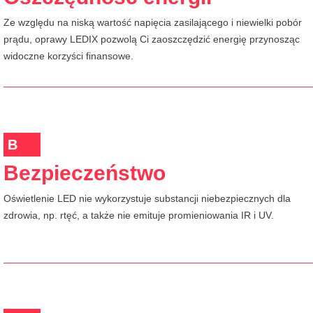
Ze względu na niską wartość napięcia zasilającego i niewielki pobór
prądu, oprawy LEDIX pozwolą Ci zaoszczędzić energię przynosząc
widoczne korzyści finansowe.
B
Bezpieczeństwo
Oświetlenie LED nie wykorzystuje substancji niebezpiecznych dla
zdrowia, np. rtęć, a także nie emituje promieniowania IR i UV.