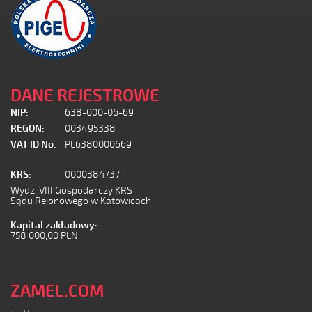
DANE REJESTROWE
NIP:
638-000-06-69
REGON:
003495338
VAT ID No.
PL6380000669
KRS:
0000384737
Wydz. VIII Gospodarczy KRS
Sądu Rejonowego w Katowicach
Kapital zakładowy:
758 000,00 PLN
ZAMEL.COM