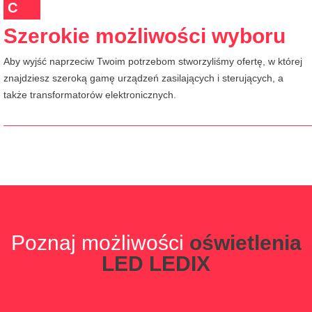
C
Szerokie możliwości wyboru
Aby wyjść naprzeciw Twoim potrzebom stworzyliśmy ofertę, w której
znajdziesz szeroką gamę urządzeń zasilających i sterujących, a
także transformatorów elektronicznych.
Poznaj możliwości
oświetlenia
LED LEDIX