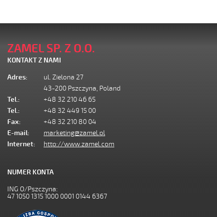
ZAMEL SP. Z O.O.
KONTAKT Z NAMI
Adres:
ul. Zielona 27
43-200 Pszczyna, Poland
Tel.:
+48 32 210 46 65
Tel.:
+48 32 449 15 00
Fax:
+48 32 210 80 04
E-mail:
marketing@zamel.pl
Internet:
http://www.zamel.com
NUMER KONTA
ING O/Pszczyna:
47 1050 1315 1000 0001 0144 6367