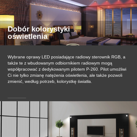
Dobór kolorystyki
oświetlenia
Wybrane oprawy LED posiadające radiowy sterownik RGB, a
także te z wbudowanym odbiornikiem radiowym mogą
współpracować z dedykowanym pilotem P-260. Pilot umożliwi
Ci nie tylko zmianę natężenia oświetlenia, ale także pozwoli
zmienić, według potrzeb, kolorystkę światła.