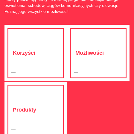
oświetlenia: schodów, ciągów komunikacyjnych czy elewacji.
Poznaj jego wszystkie możliwości!
Korzyści
Możliwości
Produkty