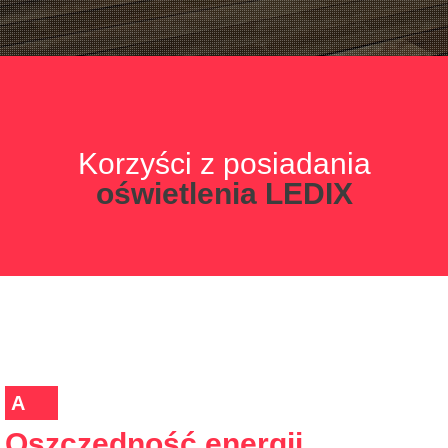
Korzyści z posiadania
oświetlenia LEDIX
A
Oszczędność energii