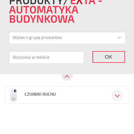
PRODUKTY
E
X
TA
-
AUTOMATYKA
BUDYNKOWA
Wybierz grupę produktów
OK
CZUJNIKI RUCHU