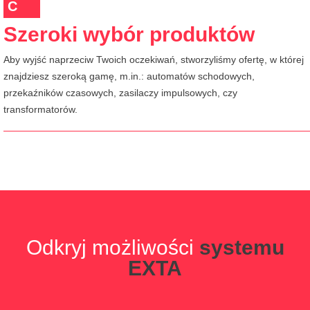
C
Szeroki wybór produktów
Aby wyjść naprzeciw Twoich oczekiwań, stworzyliśmy ofertę, w której
znajdziesz szeroką gamę, m.in.: automatów schodowych,
przekaźników czasowych, zasilaczy impulsowych, czy
transformatorów.
Odkryj możliwości
systemu
EXTA