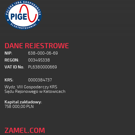
DANE REJESTROWE
NIP:
638-000-06-69
REGON:
003495338
VAT ID No.
PL6380000669
KRS:
0000384737
Wydz. VIII Gospodarczy KRS
Sądu Rejonowego w Katowicach
Kapital zakładowy:
758 000,00 PLN
ZAMEL.COM