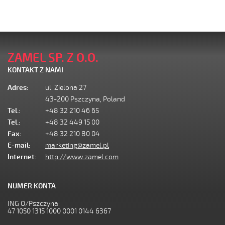
ZAMEL SP. Z O.O.
KONTAKT Z NAMI
Adres:
ul. Zielona 27
43-200 Pszczyna, Poland
Tel.:
+48 32 210 46 65
Tel.:
+48 32 449 15 00
Fax:
+48 32 210 80 04
E-mail:
marketing@zamel.pl
Internet:
http://www.zamel.com
NUMER KONTA
ING O/Pszczyna:
47 1050 1315 1000 0001 0144 6367