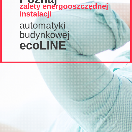
zalety energooszczędnej
instalacji
automatyki
budynkowej
ecoLINE