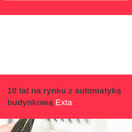
10 lat na rynku z automatyką
budynkową
Exta