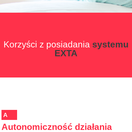
Korzyści z posiadania
systemu
EXTA
A
Autonomiczność działania