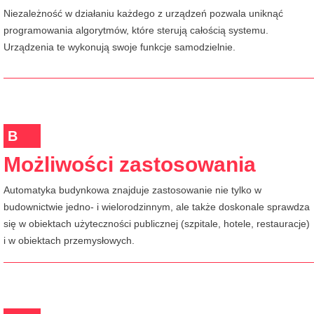
Niezależność w działaniu każdego z urządzeń pozwala uniknąć
programowania algorytmów, które sterują całością systemu.
Urządzenia te wykonują swoje funkcje samodzielnie.
B
Możliwości zastosowania
Automatyka budynkowa znajduje zastosowanie nie tylko w
budownictwie jedno- i wielorodzinnym, ale także doskonale sprawdza
się w obiektach użyteczności publicznej (szpitale, hotele, restauracje)
i w obiektach przemysłowych.