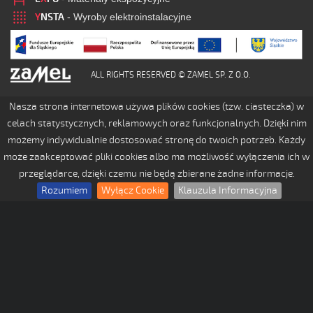
Y
NSTA
- Wyroby elektroinstalacyjne
ALL RIGHTS RESERVED © ZAMEL SP. Z O.O.
Nasza strona internetowa używa plików cookies (tzw. ciasteczka) w
celach statystycznych, reklamowych oraz funkcjonalnych. Dzięki nim
możemy indywidualnie dostosować stronę do twoich potrzeb. Każdy
może zaakceptować pliki cookies albo ma możliwość wyłączenia ich w
przeglądarce, dzięki czemu nie będą zbierane żadne informacje.
Rozumiem
Wyłącz Cookie
Klauzula Informacyjna