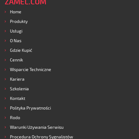
ZAMEL.COM
Home
Produkty
Usługi
O Nas
Gdzie Kupić
Cennik
Wsparcie Techniczne
Kariera
Szkolenia
Kontakt
Polityka Prywatności
Rodo
Warunki Używania Serwisu
Procedura Ochrony Sygnalistów