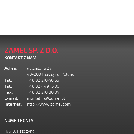
ZAMEL SP. Z O.O.
KONTAKT Z NAMI
Adres:
ul. Zielona 27
43-200 Pszczyna, Poland
Tel.:
+48 32 210 46 65
Tel.:
+48 32 449 15 00
Fax:
+48 32 210 80 04
E-mail:
marketing@zamel.pl
Internet:
http://www.zamel.com
NUMER KONTA
ING O/Pszczyna: