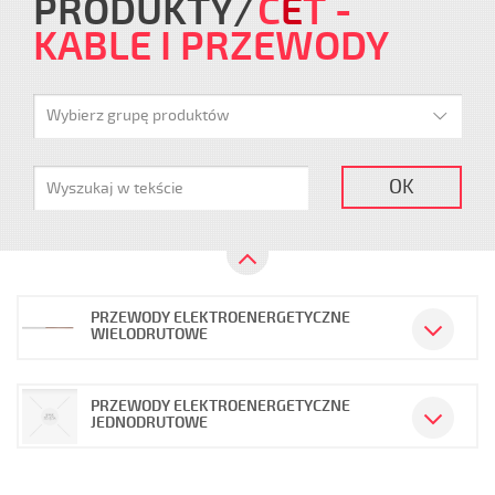
PRODUKTY
C
E
T
-
KABLE I PRZEWODY
Wybierz grupę produktów
OK
PRZEWODY ELEKTROENERGETYCZNE
WIELODRUTOWE
PRZEWODY ELEKTROENERGETYCZNE
JEDNODRUTOWE