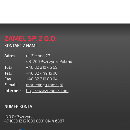
ZAMEL SP. Z O.O.
KONTAKT Z NAMI
Adres:
ul. Zielona 27
43-200 Pszczyna, Poland
Tel.:
+48 32 210 46 65
Tel.:
+48 32 449 15 00
Fax:
+48 32 210 80 04
E-mail:
marketing@zamel.pl
Internet:
http://www.zamel.com
NUMER KONTA
ING O/Pszczyna:
47 1050 1315 1000 0001 0144 6367