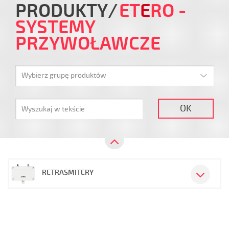
PRODUKTY
ET
E
RO
-
SYSTEMY
PRZYWOŁAWCZE
Wybierz grupę produktów
OK
RETRASMITERY