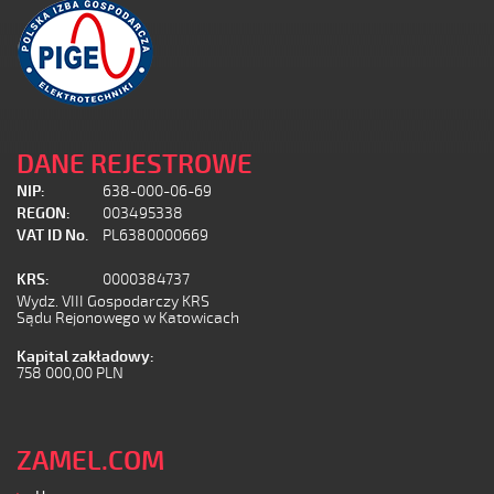
DANE REJESTROWE
NIP:
638-000-06-69
REGON:
003495338
VAT ID No.
PL6380000669
KRS:
0000384737
Wydz. VIII Gospodarczy KRS
Sądu Rejonowego w Katowicach
Kapital zakładowy:
758 000,00 PLN
ZAMEL.COM