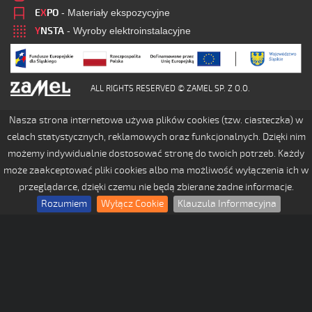
E
X
PO
- Materiały ekspozycyjne
Y
NSTA
- Wyroby elektroinstalacyjne
ALL RIGHTS RESERVED © ZAMEL SP. Z O.O.
Nasza strona internetowa używa plików cookies (tzw. ciasteczka) w
celach statystycznych, reklamowych oraz funkcjonalnych. Dzięki nim
możemy indywidualnie dostosować stronę do twoich potrzeb. Każdy
może zaakceptować pliki cookies albo ma możliwość wyłączenia ich w
przeglądarce, dzięki czemu nie będą zbierane żadne informacje.
Rozumiem
Wyłącz Cookie
Klauzula Informacyjna