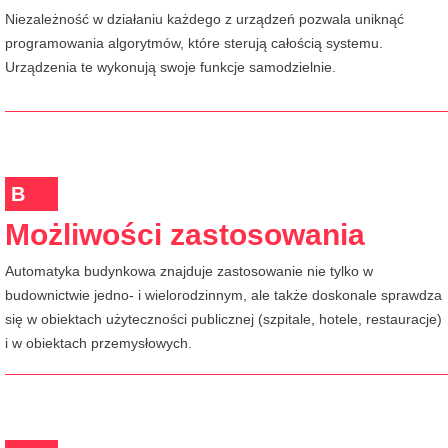
Niezależność w działaniu każdego z urządzeń pozwala uniknąć
programowania algorytmów, które sterują całością systemu.
Urządzenia te wykonują swoje funkcje samodzielnie.
B
Możliwości zastosowania
Automatyka budynkowa znajduje zastosowanie nie tylko w
budownictwie jedno- i wielorodzinnym, ale także doskonale sprawdza
się w obiektach użyteczności publicznej (szpitale, hotele, restauracje)
i w obiektach przemysłowych.