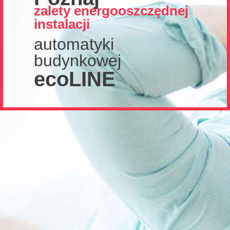
zalety energooszczędnej
instalacji
automatyki
budynkowej
ecoLINE