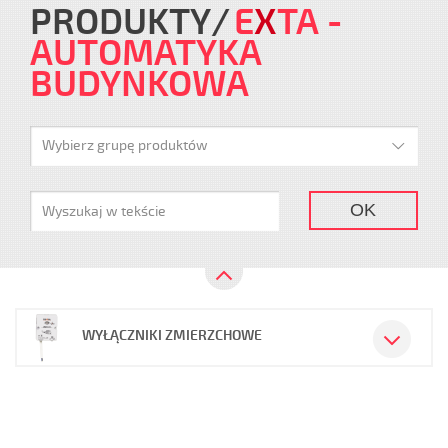
PRODUKTY
E
X
TA
-
AUTOMATYKA
BUDYNKOWA
Wybierz grupę produktów
OK
WYŁĄCZNIKI ZMIERZCHOWE