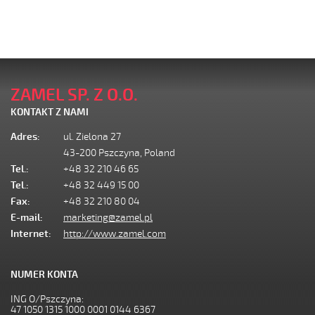
ZAMEL SP. Z O.O.
KONTAKT Z NAMI
Adres:
ul. Zielona 27
43-200 Pszczyna, Poland
Tel.:
+48 32 210 46 65
Tel.:
+48 32 449 15 00
Fax:
+48 32 210 80 04
E-mail:
marketing@zamel.pl
Internet:
http://www.zamel.com
NUMER KONTA
ING O/Pszczyna:
47 1050 1315 1000 0001 0144 6367