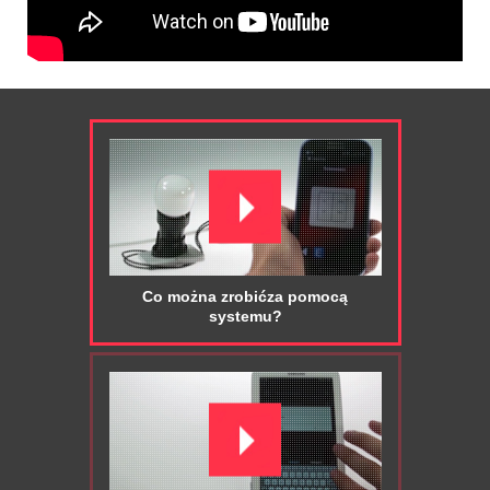
Co można zrobićza pomocą
systemu?