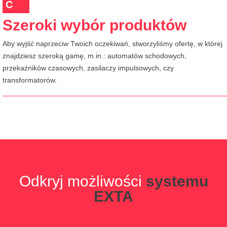
C
Szeroki wybór produktów
Aby wyjść naprzeciw Twoich oczekiwań, stworzyliśmy ofertę, w której
znajdziesz szeroką gamę, m.in.: automatów schodowych,
przekaźników czasowych, zasilaczy impulsowych, czy
transformatorów.
Odkryj możliwości
systemu
EXTA