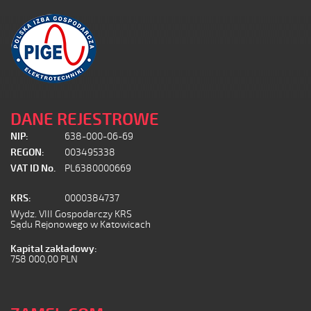
DANE REJESTROWE
NIP:
638-000-06-69
REGON:
003495338
VAT ID No.
PL6380000669
KRS:
0000384737
Wydz. VIII Gospodarczy KRS
Sądu Rejonowego w Katowicach
Kapital zakładowy:
758 000,00 PLN