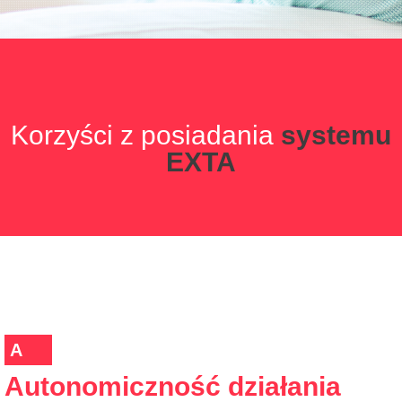
Korzyści z posiadania
systemu
EXTA
A
Autonomiczność działania