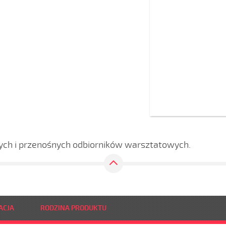
ch i przenośnych odbiorników warsztatowych.
ACJA
RODZINA PRODUKTU