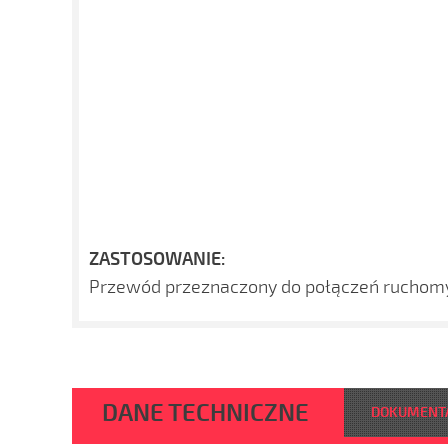
ZASTOSOWANIE:
Przewód przeznaczony do połączeń ruchomy
DANE TECHNICZNE
DOKUMENT