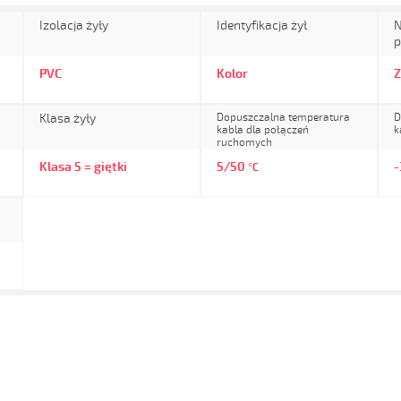
Izolacja żyły
Identyfikacja żył
N
p
PVC
Kolor
Z
Klasa żyły
Dopuszczalna temperatura
D
kabla dla połączeń
k
ruchomych
Klasa 5 = giętki
5/50
°C