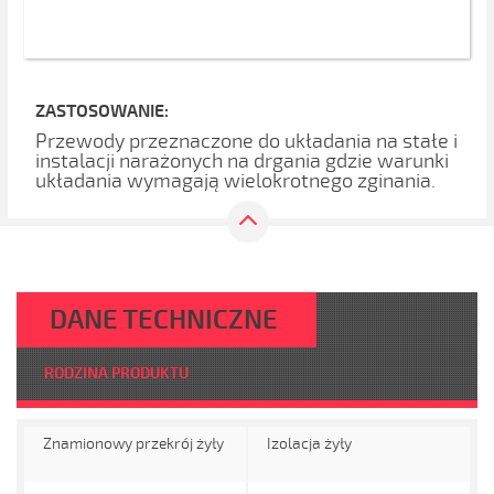
ZASTOSOWANIE:
Przewody przeznaczone do układania na stałe i
instalacji narażonych na drgania gdzie warunki
układania wymagają wielokrotnego zginania.
DANE TECHNICZNE
RODZINA PRODUKTU
Znamionowy przekrój żyły
Izolacja żyły