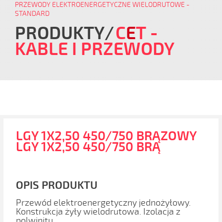
PRZEWODY ELEKTROENERGETYCZNE WIELODRUTOWE -
STANDARD
PRODUKTY
C
E
T
-
KABLE I PRZEWODY
LGY 1X2,50 450/750 BRĄZOWY
LGY 1X2,50 450/750 BRĄ
OPIS PRODUKTU
Przewód elektroenergetyczny jednożyłowy.
Konstrukcja żyły wielodrutowa. Izolacja z
polwinitu.