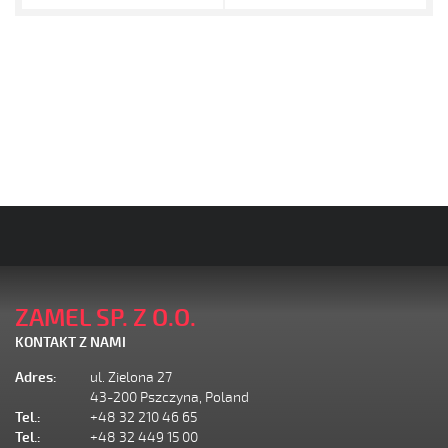
ZAMEL SP. Z O.O.
KONTAKT Z NAMI
Adres:
ul. Zielona 27
43-200 Pszczyna, Poland
Tel.:
+48 32 210 46 65
Tel.:
+48 32 449 15 00