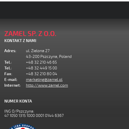
ZAMEL SP. Z O.O.
KONTAKT Z NAMI
Adres:
ul. Zielona 27
43-200 Pszczyna, Poland
Tel.:
+48 32 210 46 65
Tel.:
+48 32 449 15 00
Fax:
+48 32 210 80 04
E-mail:
marketing@zamel.pl
Internet:
http://www.zamel.com
NUMER KONTA
ING O/Pszczyna:
47 1050 1315 1000 0001 0144 6367