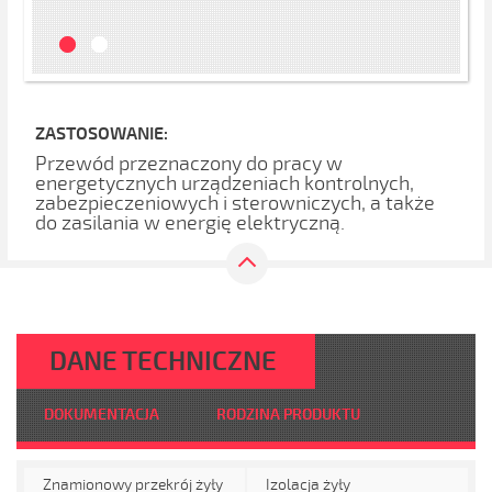
ZASTOSOWANIE:
Przewód przeznaczony do pracy w
energetycznych urządzeniach kontrolnych,
zabezpieczeniowych i sterowniczych, a także
do zasilania w energię elektryczną.
DANE TECHNICZNE
DOKUMENTACJA
RODZINA PRODUKTU
Znamionowy przekrój żyły
Izolacja żyły