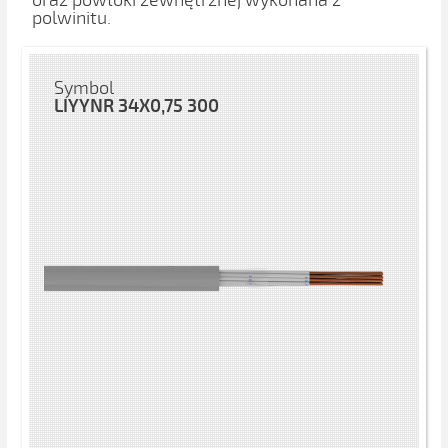
oraz powłoki zewnętrznej wykonana z
polwinitu.
Symbol
LIYYNR 34X0,75 300