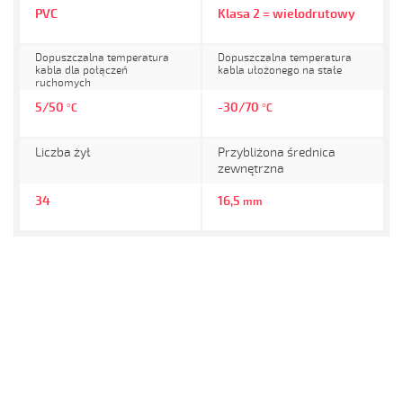
PVC
Klasa 2 = wielodrutowy
Dopuszczalna temperatura
Dopuszczalna temperatura
kabla dla połączeń
kabla ułożonego na stałe
ruchomych
5/50
-30/70
°C
°C
Liczba żył
Przybliżona średnica
zewnętrzna
34
16,5
mm