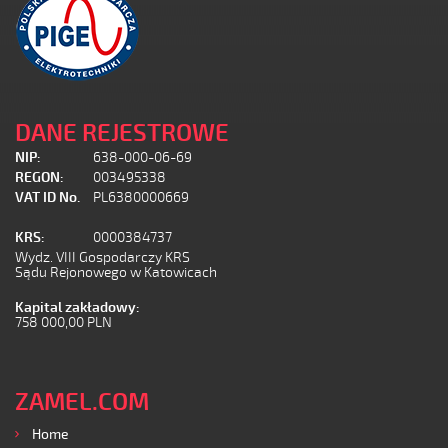
DANE REJESTROWE
NIP:
638-000-06-69
REGON:
003495338
VAT ID No.
PL6380000669
KRS:
0000384737
Wydz. VIII Gospodarczy KRS
Sądu Rejonowego w Katowicach
Kapital zakładowy:
758 000,00 PLN
ZAMEL.COM
Home