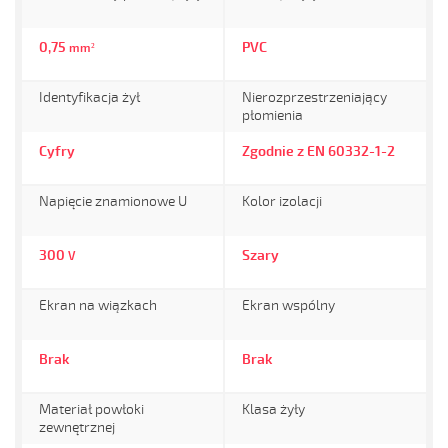
0,75
PVC
mm²
Identyfikacja żył
Nierozprzestrzeniający
płomienia
Cyfry
Zgodnie z EN 60332-1-2
Napięcie znamionowe U
Kolor izolacji
300
Szary
V
Ekran na wiązkach
Ekran wspólny
Brak
Brak
Materiał powłoki
Klasa żyły
zewnętrznej