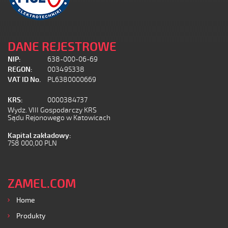
DANE REJESTROWE
NIP:
638-000-06-69
REGON:
003495338
VAT ID No.
PL6380000669
KRS:
0000384737
Wydz. VIII Gospodarczy KRS
Sądu Rejonowego w Katowicach
Kapital zakładowy:
758 000,00 PLN
ZAMEL.COM
Home
Produkty