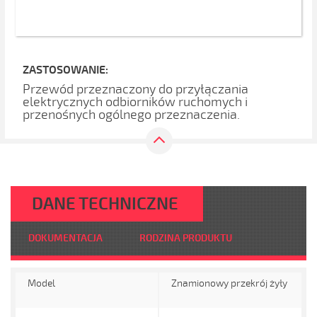
ZASTOSOWANIE:
Przewód przeznaczony do przyłączania
elektrycznych odbiorników ruchomych i
przenośnych ogólnego przeznaczenia.
DANE TECHNICZNE
DOKUMENTACJA
RODZINA PRODUKTU
Model
Znamionowy przekrój żyły