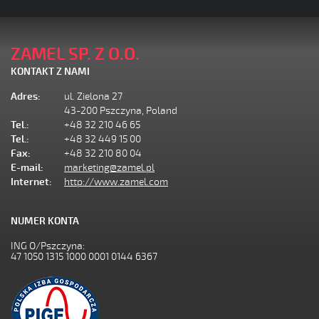
ZAMEL SP. Z O.O.
KONTAKT Z NAMI
Adres:
ul. Zielona 27
43-200 Pszczyna, Poland
Tel.:
+48 32 210 46 65
Tel.:
+48 32 449 15 00
Fax:
+48 32 210 80 04
E-mail:
marketing@zamel.pl
Internet:
http://www.zamel.com
NUMER KONTA
ING O/Pszczyna:
47 1050 1315 1000 0001 0144 6367