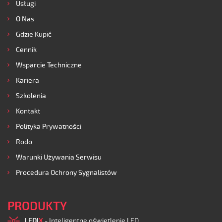
Usługi
O Nas
Gdzie Kupić
Cennik
Wsparcie Techniczne
Kariera
Szkolenia
Kontakt
Polityka Prywatności
Rodo
Warunki Używania Serwisu
Procedura Ochrony Sygnalistów
PRODUKTY
LEDI
X
- Inteligentne oświetlenie LED