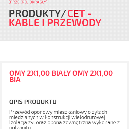
(PRZEKRÓJ OKRĄGŁY)
PRODUKTY
C
E
T
-
KABLE I PRZEWODY
OMY 2X1,00 BIAŁY OMY 2X1,00
BIA
OPIS PRODUKTU
Przewód oponowy mieszkaniowy o żyłach
miedzianych w konstrukcji wielodrutowej.
Izolacja żył oraz opona zewnętrzna wykonane z
polwinitu.