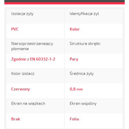
Izolacja żyły
Identyfikacja żył
PVC
Kolor
Nierozprzestrzeniający
Struktura skrętki
płomienia
Zgodnie z EN 60332-1-2
Pary
Kolor izolacji
Średnica żyły
Czerwony
0,8
mm
Ekran na wiązkach
Ekran wspólny
Brak
Folia