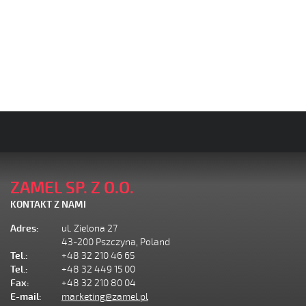
ZAMEL SP. Z O.O.
KONTAKT Z NAMI
Adres:
ul. Zielona 27
43-200 Pszczyna, Poland
Tel.:
+48 32 210 46 65
Tel.:
+48 32 449 15 00
Fax:
+48 32 210 80 04
E-mail:
marketing@zamel.pl