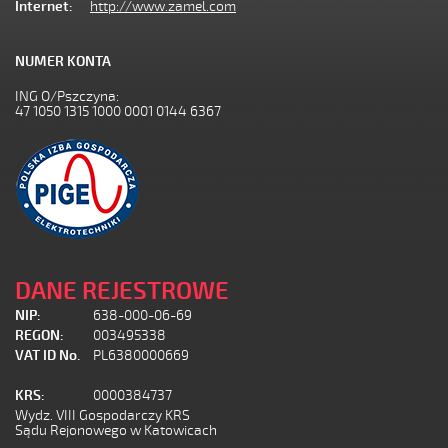
Internet:
http://www.zamel.com
NUMER KONTA
ING O/Pszczyna:
47 1050 1315 1000 0001 0144 6367
DANE REJESTROWE
NIP:
638-000-06-69
REGON:
003495338
VAT ID No.
PL6380000669
KRS:
0000384737
Wydz. VIII Gospodarczy KRS
Sądu Rejonowego w Katowicach