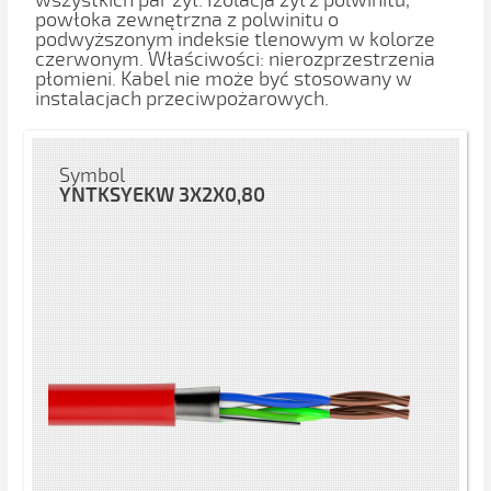
wszystkich par żył. Izolacja żył z polwinitu,
powłoka zewnętrzna z polwinitu o
podwyższonym indeksie tlenowym w kolorze
czerwonym. Właściwości: nierozprzestrzenia
płomieni. Kabel nie może być stosowany w
instalacjach przeciwpożarowych.
Symbol
YNTKSYEKW 3X2X0,80