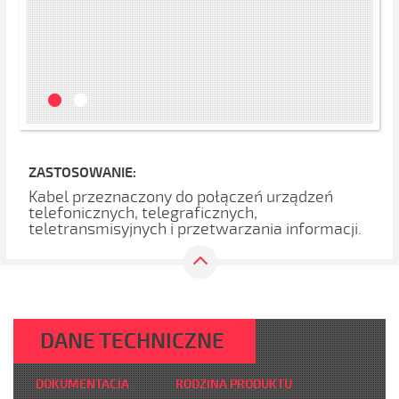
ZASTOSOWANIE:
Kabel przeznaczony do połączeń urządzeń
telefonicznych, telegraficznych,
teletransmisyjnych i przetwarzania informacji.
DANE TECHNICZNE
DOKUMENTACJA
RODZINA PRODUKTU