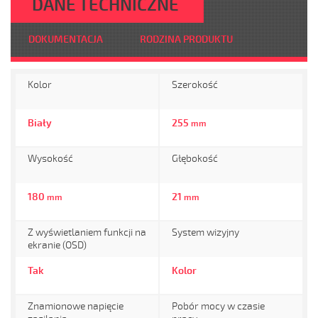
DANE TECHNICZNE
DOKUMENTACJA
RODZINA PRODUKTU
Kolor
Szerokość
Biały
255
mm
Wysokość
Głębokość
180
21
mm
mm
Z wyświetlaniem funkcji na
System wizyjny
ekranie (OSD)
Tak
Kolor
Znamionowe napięcie
Pobór mocy w czasie