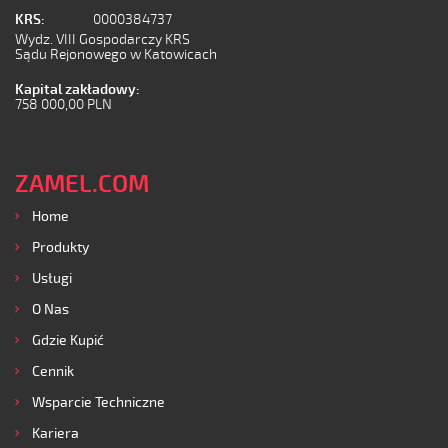
KRS:
0000384737
Wydz. VIII Gospodarczy KRS
Sądu Rejonowego w Katowicach
Kapital zakładowy:
758 000,00 PLN
ZAMEL.COM
Home
Produkty
Usługi
O Nas
Gdzie Kupić
Cennik
Wsparcie Techniczne
Kariera