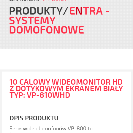
PRODUKTY
E
N
TRA
-
SYSTEMY
DOMOFONOWE
10 CALOWY WIDEOMONITOR HD
Z DOTYKOWYM EKRANEM BIAŁY
TYP: VP-810WHD
OPIS PRODUKTU
Seria wideodomofonów VP-800 to