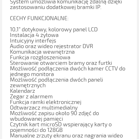
System umożliwia komunikację zdalną dzięki
zastosowaniu dodatkowej bramki IP.
CECHY FUNKCJONALNE:
10,1” dotykowy, kolorowy panel LCD
Instalacja 4 żyłowa
Intuicyjny interfejs
Audio oraz wideo rejestrator DVR
Komunikacja wewnętrzna
Funkcja rozgłoszeniowa
Sterowanie otwarciem bramy oraz furtki
Możliwość podłączenia dwóch kamer CCTV do
jednego monitora
Możliwość podłączenia dwóch paneli
zewnętrznych
Kalendarz
Zegar z alarmem
Funkcja ramki elektronicznej
Odtwarzacz multimedialny
Możliwość zapisu około 90 zdjęć do
wbudowanej pamięci
Czytnik kart microSD wspierający karty o
pojemności do 128GB
Manualne zrzuty ekranu oraz nagrania wideo