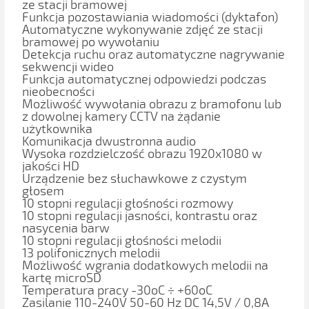
ze stacji bramowej
Funkcja pozostawiania wiadomości (dyktafon)
Automatyczne wykonywanie zdjęć ze stacji
bramowej po wywołaniu
Detekcja ruchu oraz automatyczne nagrywanie
sekwencji wideo
Funkcja automatycznej odpowiedzi podczas
nieobecności
Możliwość wywołania obrazu z bramofonu lub
z dowolnej kamery CCTV na żądanie
użytkownika
Komunikacja dwustronna audio
Wysoka rozdzielczość obrazu 1920x1080 w
jakości HD
Urządzenie bez słuchawkowe z czystym
głosem
10 stopni regulacji głośności rozmowy
10 stopni regulacji jasności, kontrastu oraz
nasycenia barw
10 stopni regulacji głośności melodii
13 polifonicznych melodii
Możliwość wgrania dodatkowych melodii na
kartę microSD
Temperatura pracy -30oC ÷ +60oC
Zasilanie 110-240V 50-60 Hz DC 14,5V / 0,8A