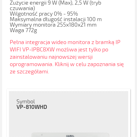
Zużycie energii 9 W (Max), 2,5 W (tryb
czuwania)
Wilgotność pracy 0% - 95%
Maksymalna długość instalacji 100 m
Wymiary monitora 255x180x21 mm
Waga 772g
Pełna integracja wideo monitora z bramką IP
WIFI VP-IPBC8XW możliwa jest tylko po
zainstalowaniu najnowszej wersji
oprogramowania. Kliknij w celu zapoznania się
ze szczegółami.
Symbol
VP-810WHD