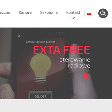
niczne
Kariera
Szkolenia
Kontakt
EXTA FREE
sterowanie
radiowe