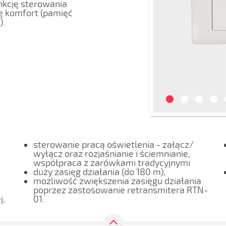
nkcję sterowania
ę komfort (pamięć
).
sterowanie pracą oświetlenia - załącz/
wyłącz oraz rozjaśnianie i ściemnianie,
współpraca z żarówkami tradycyjnymi
duży zasięg działania (do 180 m),
możliwość zwiększenia zasięgu działania
poprzez zastosowanie retransmitera RTN-
j,
01.