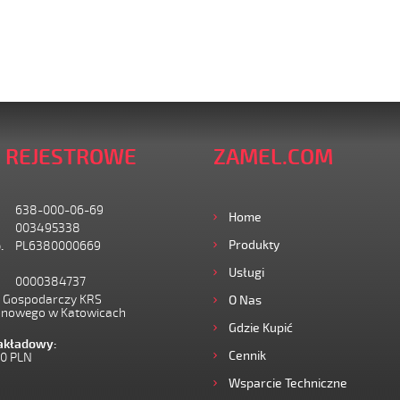
 REJESTROWE
ZAMEL.COM
638-000-06-69
Home
003495338
Produkty
.
PL6380000669
Usługi
0000384737
I Gospodarczy KRS
O Nas
onowego w Katowicach
Gdzie Kupić
zakładowy:
Cennik
00 PLN
Wsparcie Techniczne