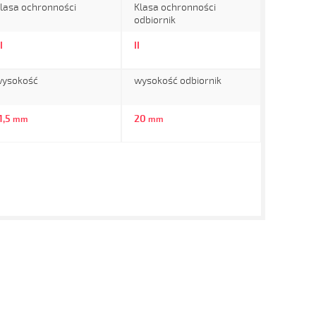
lasa ochronności
Klasa ochronności
odbiornik
I
II
ysokość
wysokość odbiornik
1,5
20
mm
mm