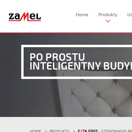
Home
Produkty
Us
PO PROSTU
INTELIGENTNY BUDY
HOME
PRODUKTY
E
X
TA FREE
- STEROWANIE 