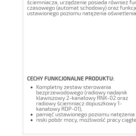
ściemniacza, urządzenie posiada również fu
czasowego (automat schodowy) oraz funkcj
ustawionego poziomu natężenia oświetlenia
CECHY FUNKCJONALNE PRODUKTU:
Kompletny zestaw sterowania
bezprzewodowego (radiowy nadajnik
klawiszowy 2-kanałowy RNK-02 oraz
radiowy ściemniacz dopuszkowy 1-
kanałowy RDP-01),
pamięć ustawionego poziomu natężenia
niski pobór mocy, możliwość pracy ciągłe