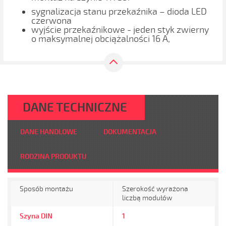
sygnalizacja stanu przekaźnika – dioda LED
czerwona
wyjście przekaźnikowe - jeden styk zwierny
o maksymalnej obciążalności 16 A,
DANE TECHNICZNE
DANE HANDLOWE
DOKUMENTACJA
RODZINA PRODUKTU
Sposób montażu
Szerokość wyrażona
liczbą modułów
Szyna DIN
1