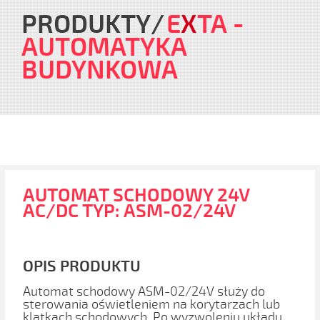
PRODUKTY
E
X
TA
-
AUTOMATYKA
BUDYNKOWA
AUTOMAT SCHODOWY 24V
AC/DC TYP: ASM-02/24V
OPIS PRODUKTU
Automat schodowy ASM-02/24V służy do
sterowania oświetleniem na korytarzach lub
klatkach schodowych. Po wyzwoleniu układu,