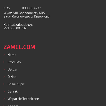
KRS:
0000384737
Wydz. VIII Gospodarczy KRS
Sądu Rejonowego w Katowicach
Kapital zakładowy:
758 000,00 PLN
ZAMEL.COM
Home
Produkty
Usługi
O Nas
Gdzie Kupić
Cennik
Wsparcie Techniczne