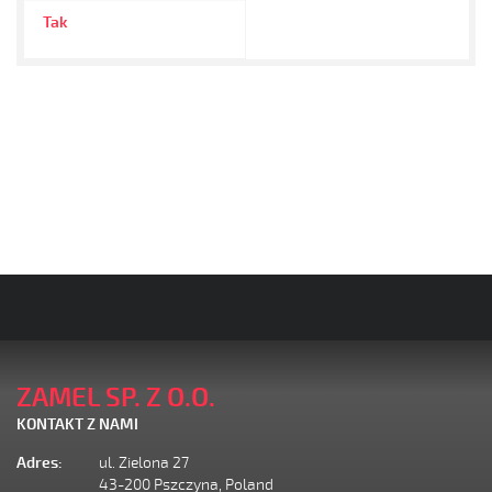
Tak
ZAMEL SP. Z O.O.
KONTAKT Z NAMI
Adres:
ul. Zielona 27
43-200 Pszczyna, Poland