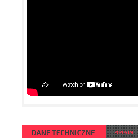
DANE TECHNICZNE
POZOSTAŁE