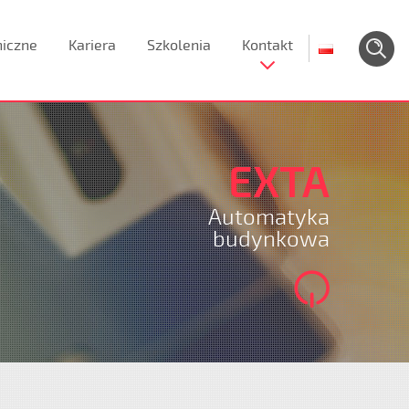
niczne
Kariera
Szkolenia
Kontakt
EXTA
Automatyka
budynkowa