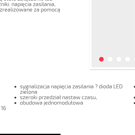
iki: napięcia zasilania,
- zrealizowane za pomocą
sygnalizacja napięcia zasilania ? dioda LED
zielona
szeroki przedział nastaw czasu,
obudowa jednomodułowa
 16