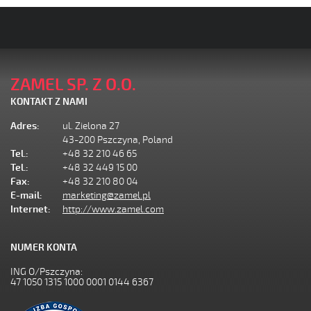
ZAMEL SP. Z O.O.
KONTAKT Z NAMI
Adres:
ul. Zielona 27
43-200 Pszczyna, Poland
Tel.:
+48 32 210 46 65
Tel.:
+48 32 449 15 00
Fax:
+48 32 210 80 04
E-mail:
marketing@zamel.pl
Internet:
http://www.zamel.com
NUMER KONTA
ING O/Pszczyna:
47 1050 1315 1000 0001 0144 6367