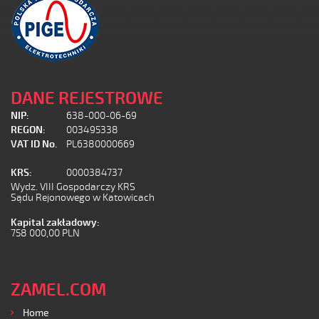
DANE REJESTROWE
NIP:
638-000-06-69
REGON:
003495338
VAT ID No.
PL6380000669
KRS:
0000384737
Wydz. VIII Gospodarczy KRS
Sądu Rejonowego w Katowicach
Kapital zakładowy:
758 000,00 PLN
ZAMEL.COM
Home