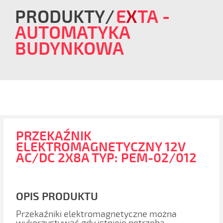
PRODUKTY
E
X
TA
-
AUTOMATYKA
BUDYNKOWA
PRZEKAŹNIK
ELEKTROMAGNETYCZNY 12V
AC/DC 2X8A TYP: PEM-02/012
OPIS PRODUKTU
Przekaźniki elektromagnetyczne można