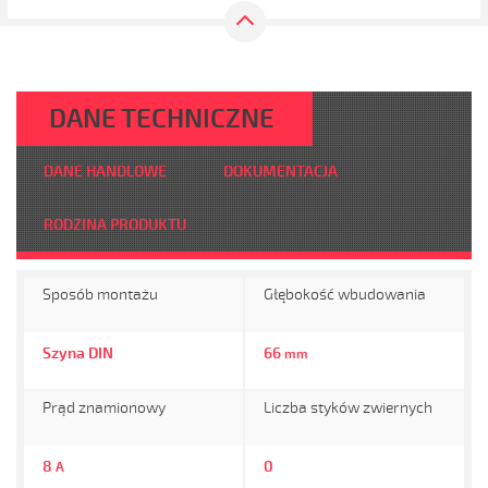
DANE TECHNICZNE
DANE HANDLOWE
DOKUMENTACJA
RODZINA PRODUKTU
Sposób montażu
Głębokość wbudowania
Szyna DIN
66
mm
Prąd znamionowy
Liczba styków zwiernych
8
0
A