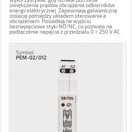
wykorzystywać gdy istnieje potrzeba
zwiększenia prądów obciążenia odbiorników
energii elektrycznej. Zapewniają galwaniczną
izolację pomiędzy układem sterowania a
obciążeniem. Posiadają na wyjściu
beznapięciowe styki NO/NC, co pozwala na
podłączenie napięcia z przedziału 0 ÷ 250 V AC.
Symbol
PEM-02/012