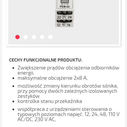
CECHY FUNKCJONALNE PRODUKTU:
Zwiększenie prądów obciążenia odbiorników
energii,
maksymalne obciążenie 2x8 A,
możliwość zmiany kierunku obrotów silnika,
przy pomocy dwóch zależnych izolowanych
zestyków
kontrolka stanu przekaźnika
współpraca z urządzeniami sterowania o
typowych poziomach napięć: 12, 24, 48, 110 V
AC/DC, 230 V AC,