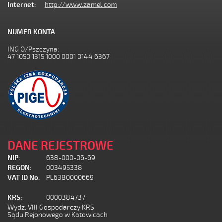
Internet:
http://www.zamel.com
NUMER KONTA
ING O/Pszczyna:
47 1050 1315 1000 0001 0144 6367
DANE REJESTROWE
NIP:
638-000-06-69
REGON:
003495338
VAT ID No.
PL6380000669
KRS:
0000384737
Wydz. VIII Gospodarczy KRS
Sądu Rejonowego w Katowicach