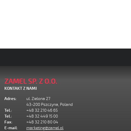
ZAMEL SP. Z O.O.
KONTAKT Z NAMI
Adres:
ul. Zielona 27
43-200 Pszczyna, Poland
Tel.:
+48 32 210 46 65
Tel.:
+48 32 449 15 00
Fax:
+48 32 210 80 04
E-mail:
marketing@zamel.pl