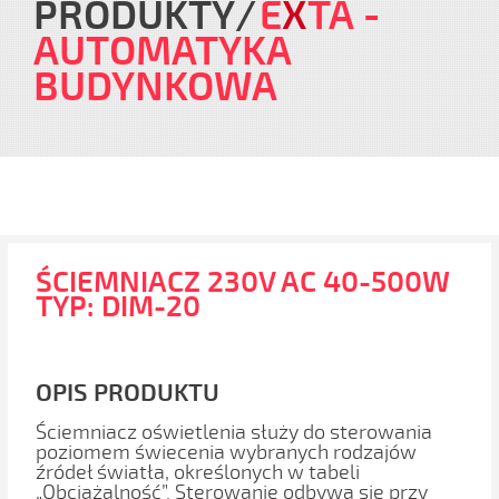
PRODUKTY
E
X
TA
-
AUTOMATYKA
BUDYNKOWA
ŚCIEMNIACZ 230V AC 40-500W
TYP: DIM-20
OPIS PRODUKTU
Ściemniacz oświetlenia służy do sterowania
poziomem świecenia wybranych rodzajów
źródeł światła, określonych w tabeli
„Obciążalność”. Sterowanie odbywa się przy