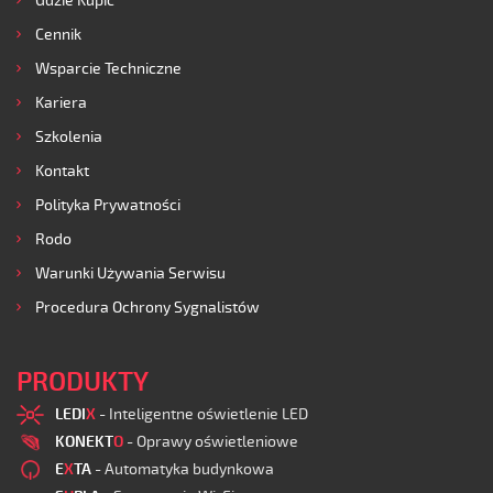
Gdzie Kupić
Cennik
Wsparcie Techniczne
Kariera
Szkolenia
Kontakt
Polityka Prywatności
Rodo
Warunki Używania Serwisu
Procedura Ochrony Sygnalistów
PRODUKTY
LEDI
X
- Inteligentne oświetlenie LED
KONEKT
O
- Oprawy oświetleniowe
E
X
TA
- Automatyka budynkowa