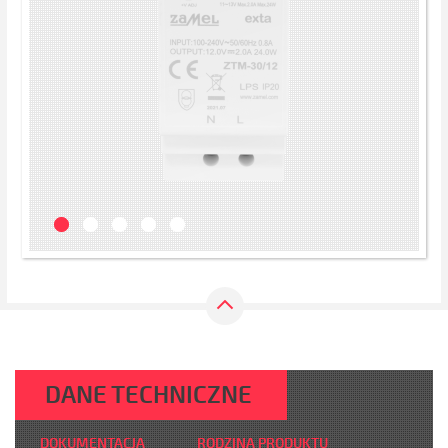
DANE TECHNICZNE
DOKUMENTACJA
RODZINA PRODUKTU