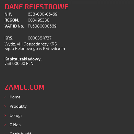
DANE REJESTROWE
NIP:
638-000-06-69
REGON:
003495338
VAT ID No.
PL6380000669
KRS:
0000384737
Wydz. VIII Gospodarczy KRS
Sądu Rejonowego w Katowicach
Kapital zakładowy:
758 000,00 PLN
ZAMEL.COM
Home
Produkty
Usługi
O Nas