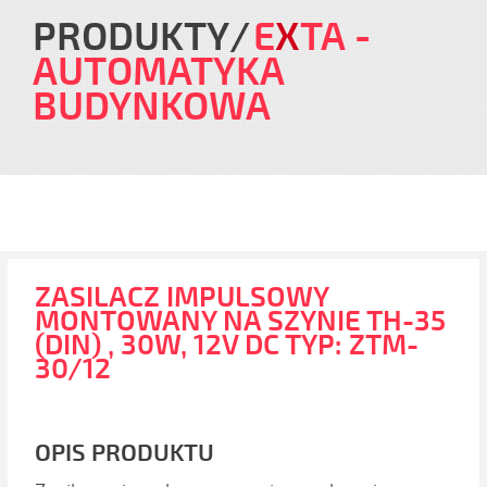
PRODUKTY
E
X
TA
-
AUTOMATYKA
BUDYNKOWA
ZASILACZ IMPULSOWY
MONTOWANY NA SZYNIE TH-35
(DIN) , 30W, 12V DC TYP: ZTM-
30/12
OPIS PRODUKTU