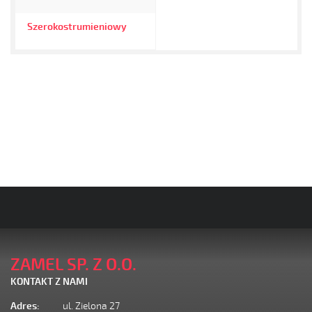
Szerokostrumieniowy
ZAMEL SP. Z O.O.
KONTAKT Z NAMI
Adres:
ul. Zielona 27