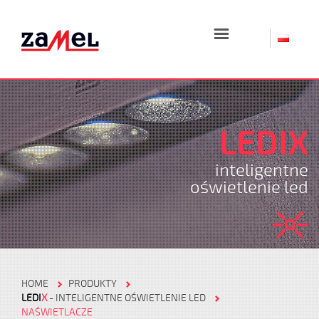
☰
LEDIX
inteligentne
oświetlenie led
HOME
PRODUKTY
LEDI
X
- INTELIGENTNE OŚWIETLENIE LED
NAŚWIETLACZE