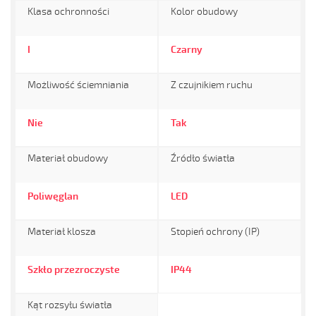
Klasa ochronności
Kolor obudowy
I
Czarny
Możliwość ściemniania
Z czujnikiem ruchu
Nie
Tak
Materiał obudowy
Źródło światła
Poliwęglan
LED
Materiał klosza
Stopień ochrony (IP)
Szkło przezroczyste
IP44
Kąt rozsyłu światła