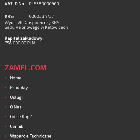
VAT ID No.
PL6380000669
KRS:
0000384737
Wydz. VIII Gospodarczy KRS
Sądu Rejonowego w Katowicach
Kapital zakładowy:
758 000,00 PLN
ZAMEL.COM
Home
Produkty
Usługi
O Nas
Gdzie Kupić
Cennik
Wsparcie Techniczne