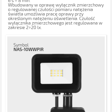
6 s ÷ 8 min.
Wbudowany w oprawę wyłącznik zmierzchowy
o regulowanej czułości pomiaru natężenia
światła umożliwia pracę oprawy przy
określonym natężeniu oświetlenia. Czułość
wyłącznika zmierzchowego jest regulowana w
zakresie 2÷20 lx.
Symbol
NAS-10WWPIR