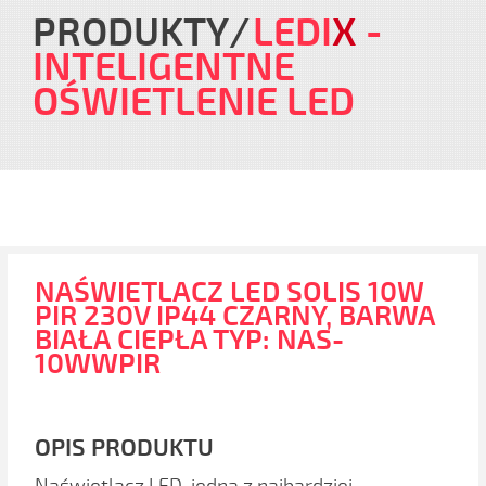
PRODUKTY
LEDI
X
-
INTELIGENTNE
OŚWIETLENIE LED
NAŚWIETLACZ LED SOLIS 10W
PIR 230V IP44 CZARNY, BARWA
BIAŁA CIEPŁA TYP: NAS-
10WWPIR
OPIS PRODUKTU