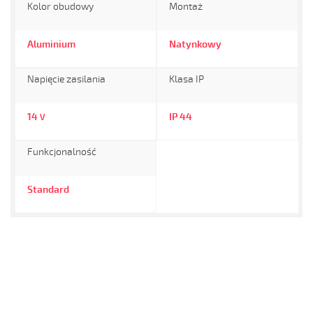
Kolor obudowy
Montaż
Aluminium
Natynkowy
Napięcie zasilania
Klasa IP
14
IP 44
V
Funkcjonalność
Standard