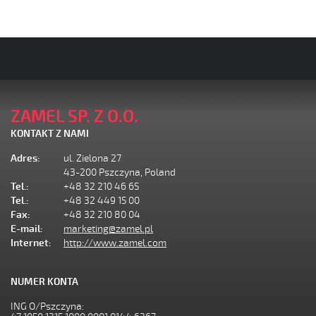
ZAMEL SP. Z O.O.
KONTAKT Z NAMI
Adres:
ul. Zielona 27
43-200 Pszczyna, Poland
Tel.:
+48 32 210 46 65
Tel.:
+48 32 449 15 00
Fax:
+48 32 210 80 04
E-mail:
marketing@zamel.pl
Internet:
http://www.zamel.com
NUMER KONTA
ING O/Pszczyna: