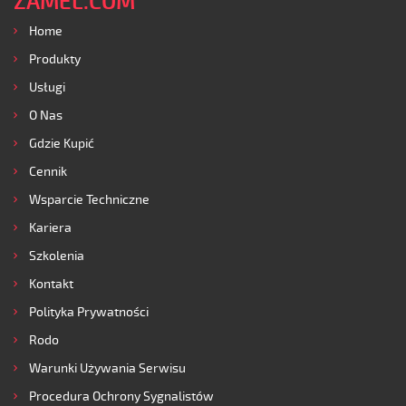
ZAMEL.COM
Home
Produkty
Usługi
O Nas
Gdzie Kupić
Cennik
Wsparcie Techniczne
Kariera
Szkolenia
Kontakt
Polityka Prywatności
Rodo
Warunki Używania Serwisu
Procedura Ochrony Sygnalistów