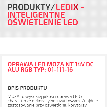
PRODUKTY
LEDI
X
-
INTELIGENTNE
OŚWIETLENIE LED
OPRAWA LED MOZA NT 14V DC
ALU RGB TYP: 01-111-16
OPIS PRODUKTU
MOZA to wysokiej jakości oprawa LED o
charakterze dekoracyjno-użytkowym. Znajduje
zastosowanie przy oświetlaniu korytarzy,