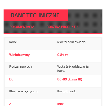
DANE TECHNICZNE
DOKUMENTACJA
RODZINA PRODUKTU
Kolor
Moc źródła światła
Wielobarwny
0,84
W
Rodzaj napięcia
Wskaźnik oddawania
barw
DC
80-89 (klasa 1B)
Klasa energetyczna
Kształt bańki
A
Inne