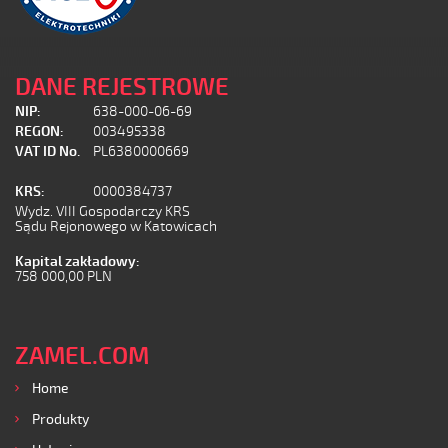
DANE REJESTROWE
NIP:
638-000-06-69
REGON:
003495338
VAT ID No.
PL6380000669
KRS:
0000384737
Wydz. VIII Gospodarczy KRS
Sądu Rejonowego w Katowicach
Kapital zakładowy:
758 000,00 PLN
ZAMEL.COM
Home
Produkty