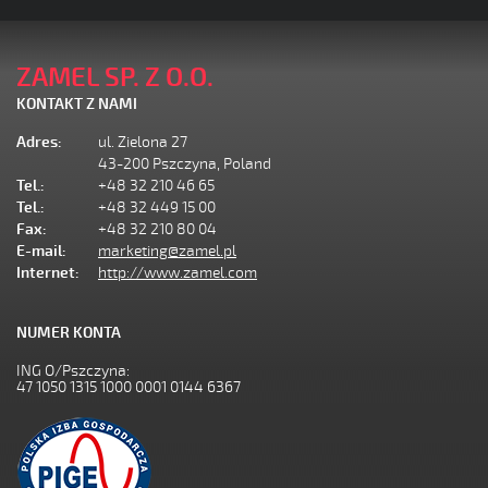
ZAMEL SP. Z O.O.
KONTAKT Z NAMI
Adres:
ul. Zielona 27
43-200 Pszczyna, Poland
Tel.:
+48 32 210 46 65
Tel.:
+48 32 449 15 00
Fax:
+48 32 210 80 04
E-mail:
marketing@zamel.pl
Internet:
http://www.zamel.com
NUMER KONTA
ING O/Pszczyna:
47 1050 1315 1000 0001 0144 6367