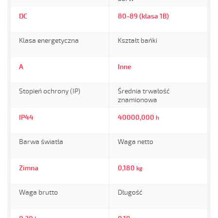
DC
80-89 (klasa 1B)
Klasa energetyczna
Kształt bańki
A
Inne
Stopień ochrony (IP)
Średnia trwałość
znamionowa
IP44
40000,000
h
Barwa światła
Waga netto
Zimna
0,180
kg
Waga brutto
Długość