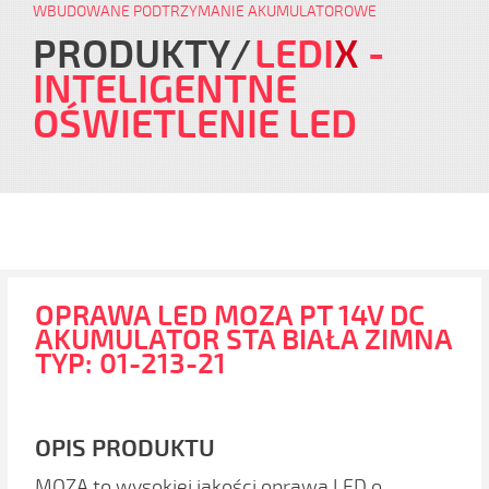
WBUDOWANE PODTRZYMANIE AKUMULATOROWE
PRODUKTY
LEDI
X
-
INTELIGENTNE
OŚWIETLENIE LED
OPRAWA LED MOZA PT 14V DC
AKUMULATOR STA BIAŁA ZIMNA
TYP: 01-213-21
OPIS PRODUKTU
MOZA to wysokiej jakości oprawa LED o