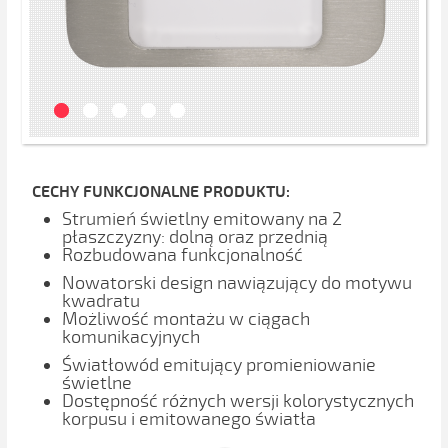
CECHY FUNKCJONALNE PRODUKTU:
Strumień świetlny emitowany na 2
płaszczyzny: dolną oraz przednią
Rozbudowana funkcjonalność
Nowatorski design nawiązujący do motywu
kwadratu
Możliwość montażu w ciągach
komunikacyjnych
Światłowód emitujący promieniowanie
świetlne
Dostępność różnych wersji kolorystycznych
korpusu i emitowanego światła