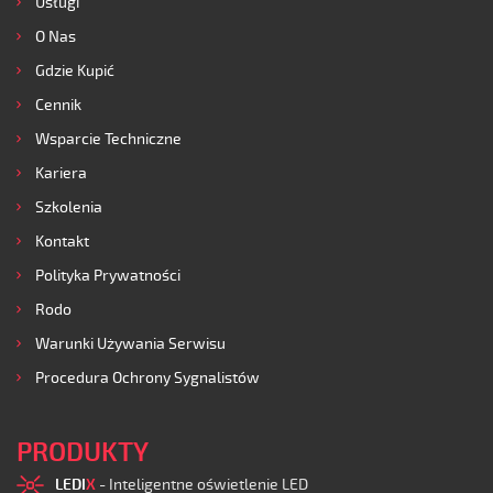
Usługi
O Nas
Gdzie Kupić
Cennik
Wsparcie Techniczne
Kariera
Szkolenia
Kontakt
Polityka Prywatności
Rodo
Warunki Używania Serwisu
Procedura Ochrony Sygnalistów
PRODUKTY
LEDI
X
- Inteligentne oświetlenie LED