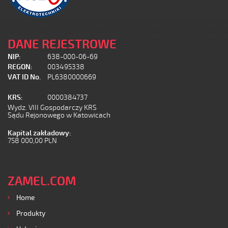
DANE REJESTROWE
NIP:
638-000-06-69
REGON:
003495338
VAT ID No.
PL6380000669
KRS:
0000384737
Wydz. VIII Gospodarczy KRS
Sądu Rejonowego w Katowicach
Kapital zakładowy:
758 000,00 PLN
ZAMEL.COM
Home
Produkty