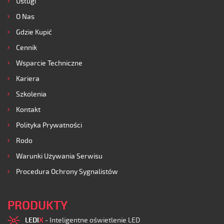
Usługi
O Nas
Gdzie Kupić
Cennik
Wsparcie Techniczne
Kariera
Szkolenia
Kontakt
Polityka Prywatności
Rodo
Warunki Używania Serwisu
Procedura Ochrony Sygnalistów
PRODUKTY
LEDI
X
- Inteligentne oświetlenie LED