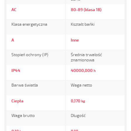
AC
80-89 (klasa 1B)
Klasa energetyczna
Kształt bańki
A
Inne
Stopień ochrony (IP)
Średnia trwałość
znamionowa
IP44
40000,000
h
Barwa światła
Waga netto
Ciepła
0,170
kg
Waga brutto
Długość