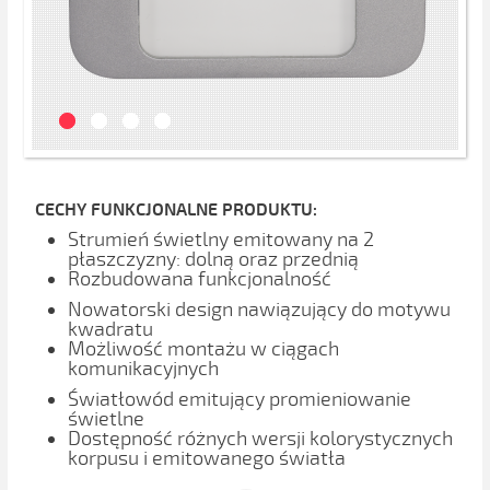
CECHY FUNKCJONALNE PRODUKTU:
Strumień świetlny emitowany na 2
płaszczyzny: dolną oraz przednią
Rozbudowana funkcjonalność
Nowatorski design nawiązujący do motywu
kwadratu
Możliwość montażu w ciągach
komunikacyjnych
Światłowód emitujący promieniowanie
świetlne
Dostępność różnych wersji kolorystycznych
korpusu i emitowanego światła