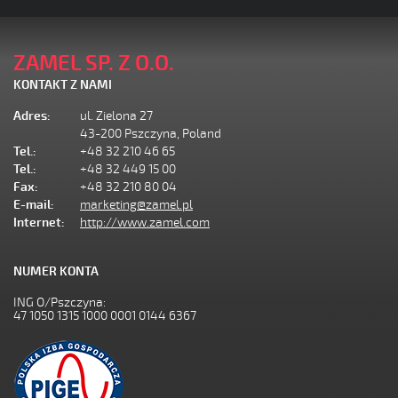
ZAMEL SP. Z O.O.
KONTAKT Z NAMI
Adres:
ul. Zielona 27
43-200 Pszczyna, Poland
Tel.:
+48 32 210 46 65
Tel.:
+48 32 449 15 00
Fax:
+48 32 210 80 04
E-mail:
marketing@zamel.pl
Internet:
http://www.zamel.com
NUMER KONTA
ING O/Pszczyna:
47 1050 1315 1000 0001 0144 6367