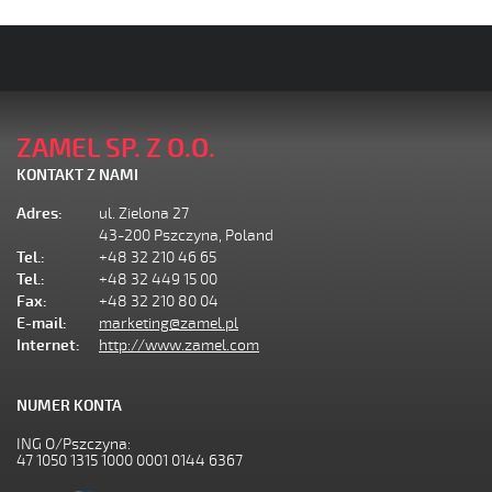
ZAMEL SP. Z O.O.
KONTAKT Z NAMI
Adres:
ul. Zielona 27
43-200 Pszczyna, Poland
Tel.:
+48 32 210 46 65
Tel.:
+48 32 449 15 00
Fax:
+48 32 210 80 04
E-mail:
marketing@zamel.pl
Internet:
http://www.zamel.com
NUMER KONTA
ING O/Pszczyna:
47 1050 1315 1000 0001 0144 6367