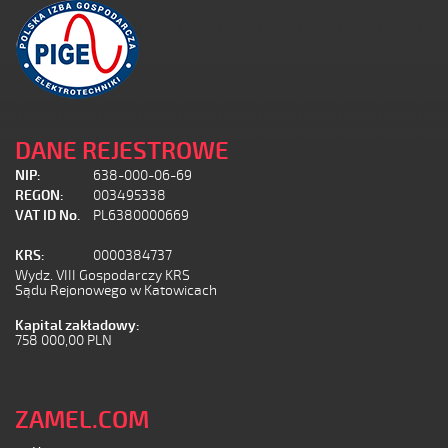
DANE REJESTROWE
NIP:
638-000-06-69
REGON:
003495338
VAT ID No.
PL6380000669
KRS:
0000384737
Wydz. VIII Gospodarczy KRS
Sądu Rejonowego w Katowicach
Kapital zakładowy:
758 000,00 PLN
ZAMEL.COM