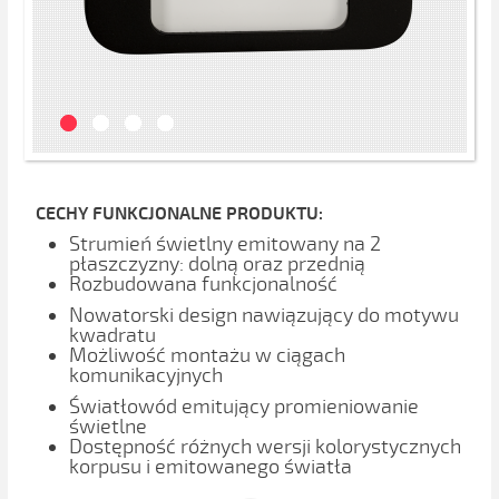
CECHY FUNKCJONALNE PRODUKTU:
Strumień świetlny emitowany na 2
płaszczyzny: dolną oraz przednią
Rozbudowana funkcjonalność
Nowatorski design nawiązujący do motywu
kwadratu
Możliwość montażu w ciągach
komunikacyjnych
Światłowód emitujący promieniowanie
świetlne
Dostępność różnych wersji kolorystycznych
korpusu i emitowanego światła