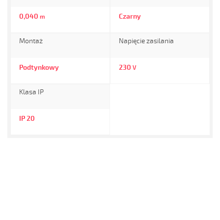
0,040
Czarny
m
Montaż
Napięcie zasilania
Podtynkowy
230
V
Klasa IP
IP 20