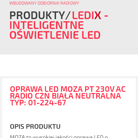
WBUDOWANY ODBIORNIK RADIOWY
PRODUKTY
LEDI
X
-
INTELIGENTNE
OŚWIETLENIE LED
OPRAWA LED MOZA PT 230V AC
RADIO CZN BIAŁA NEUTRALNA
TYP: 01-224-67
OPIS PRODUKTU
MOZA to wysokiej jakości oprawa LED o