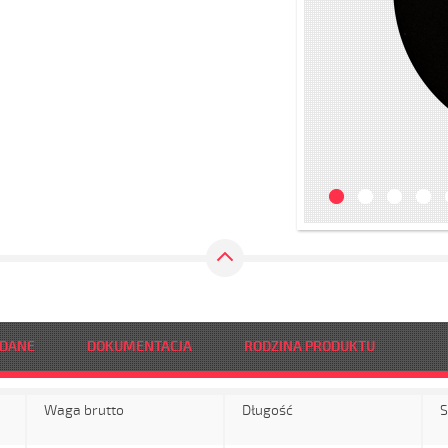
 DANE
DOKUMENTACJA
RODZINA PRODUKTU
Waga brutto
Długość
S