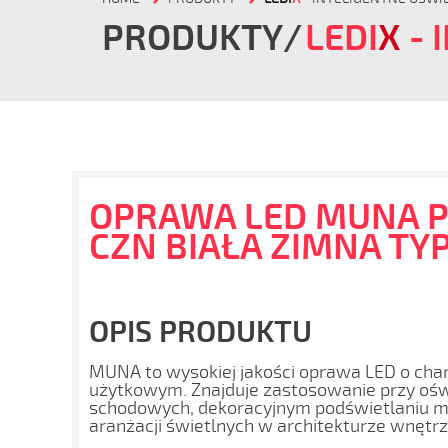
PRODUKTY
LEDI
X
- 
OPRAWA LED MUNA P
CZN BIAŁA ZIMNA TYP:
OPIS PRODUKTU
MUNA to wysokiej jakości oprawa LED o cha
użytkowym. Znajduje zastosowanie przy oświ
schodowych, dekoracyjnym podświetlaniu me
aranżacji świetlnych w architekturze wnętrz