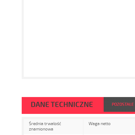
DANE TECHNICZNE
POZOSTAŁE
Średnia trwałość
Waga netto
znamionowa