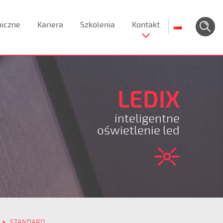
niczne
Kariera
Szkolenia
Kontakt
LEDIX
inteligentne
oświetlenie led
STANDARD