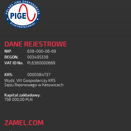
DANE REJESTROWE
NIP:
638-000-06-69
REGON:
003495338
VAT ID No.
PL6380000669
KRS:
0000384737
Wydz. VIII Gospodarczy KRS
Sądu Rejonowego w Katowicach
Kapital zakładowy:
758 000,00 PLN
ZAMEL.COM