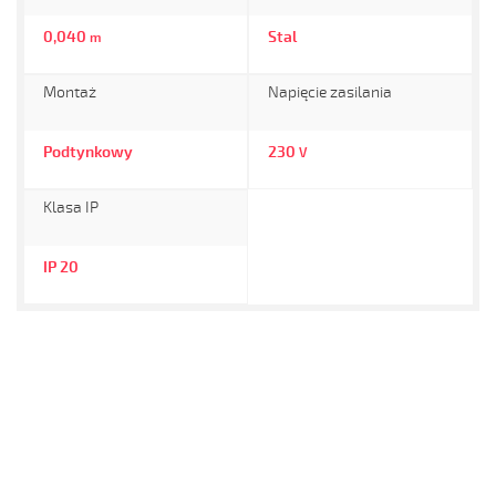
0,040
Stal
m
Montaż
Napięcie zasilania
Podtynkowy
230
V
Klasa IP
IP 20