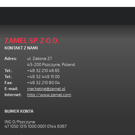
ZAMEL SP. Z O.O.
KONTAKT Z NAMI
Adres:
ul. Zielona 27
43-200 Pszczyna, Poland
Tel.:
+48 32 210 46 65
Tel.:
+48 32 449 15 00
Fax:
+48 32 210 80 04
E-mail:
marketing@zamel.pl
Internet:
http://www.zamel.com
NUMER KONTA
ING O/Pszczyna:
47 1050 1315 1000 0001 0144 6367