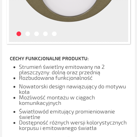
CECHY FUNKCJONALNE PRODUKTU:
Strumień świetlny emitowany na 2
płaszczyzny: dolną oraz przednią
Rozbudowana funkcjonalność
Nowatorski design nawiązujący do motywu
koła
Możliwość montażu w ciągach
komunikacyjnych
Światłowód emitujący promieniowanie
świetlne
Dostępność różnych wersji kolorystycznych
korpusu i emitowanego światła