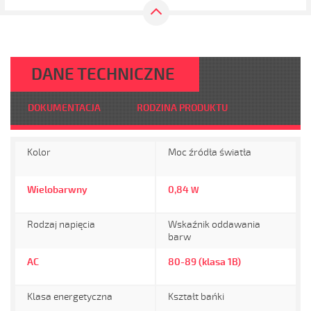
DANE TECHNICZNE
DOKUMENTACJA
RODZINA PRODUKTU
Kolor
Moc źródła światła
Wielobarwny
0,84
W
Rodzaj napięcia
Wskaźnik oddawania
barw
AC
80-89 (klasa 1B)
Klasa energetyczna
Kształt bańki