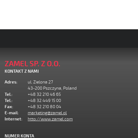
ZAMEL SP. Z O.O.
KONTAKT Z NAMI
Adres:
ul. Zielona 27
43-200 Pszczyna, Poland
Tel.:
+48 32 210 46 65
Tel.:
+48 32 449 15 00
Fax:
+48 32 210 80 04
E-mail:
marketing@zamel.pl
Internet:
http://www.zamel.com
NUMER KONTA