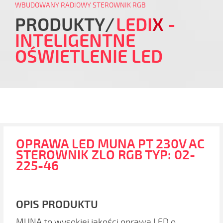
WBUDOWANY RADIOWY STEROWNIK RGB
PRODUKTY
LEDI
X
-
INTELIGENTNE
OŚWIETLENIE LED
OPRAWA LED MUNA PT 230V AC
STEROWNIK ZLO RGB TYP: 02-
225-46
OPIS PRODUKTU
MUNA to wysokiej jakości oprawa LED o