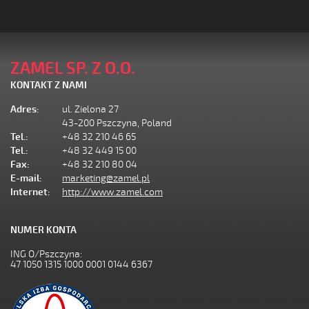
ZAMEL SP. Z O.O.
KONTAKT Z NAMI
Adres:
ul. Zielona 27
43-200 Pszczyna, Poland
Tel.:
+48 32 210 46 65
Tel.:
+48 32 449 15 00
Fax:
+48 32 210 80 04
E-mail:
marketing@zamel.pl
Internet:
http://www.zamel.com
NUMER KONTA
ING O/Pszczyna:
47 1050 1315 1000 0001 0144 6367