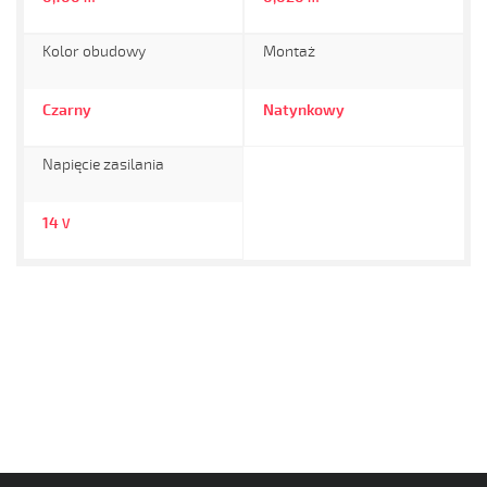
Kolor obudowy
Montaż
Czarny
Natynkowy
Napięcie zasilania
14
V