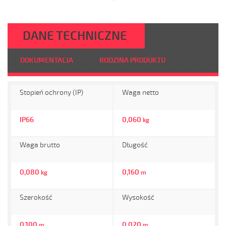
DANE TECHNICZNE
DOKUMENTACJA
RODZINA PRODUKTU
Stopień ochrony (IP)
Waga netto
IP66
0,060
kg
Waga brutto
Długość
0,080
0,160
kg
m
Szerokość
Wysokość
0,100
0,020
m
m