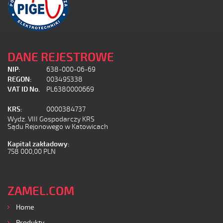
DANE REJESTROWE
NIP:
638-000-06-69
REGON:
003495338
VAT ID No.
PL6380000669
KRS:
0000384737
Wydz. VIII Gospodarczy KRS
Sądu Rejonowego w Katowicach
Kapital zakładowy:
758 000,00 PLN
ZAMEL.COM
Home
Produkty