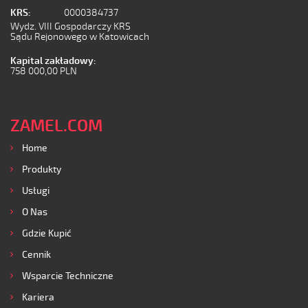
KRS:
0000384737
Wydz. VIII Gospodarczy KRS
Sądu Rejonowego w Katowicach
Kapital zakładowy:
758 000,00 PLN
ZAMEL.COM
Home
Produkty
Usługi
O Nas
Gdzie Kupić
Cennik
Wsparcie Techniczne
Kariera