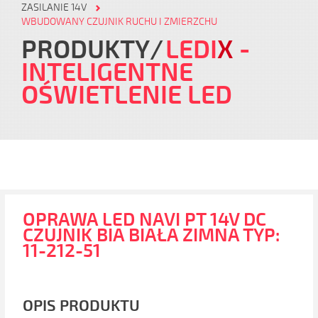
ZASILANIE 14V
WBUDOWANY CZUJNIK RUCHU I ZMIERZCHU
PRODUKTY
LEDI
X
-
INTELIGENTNE
OŚWIETLENIE LED
OPRAWA LED NAVI PT 14V DC
CZUJNIK BIA BIAŁA ZIMNA TYP:
11-212-51
OPIS PRODUKTU