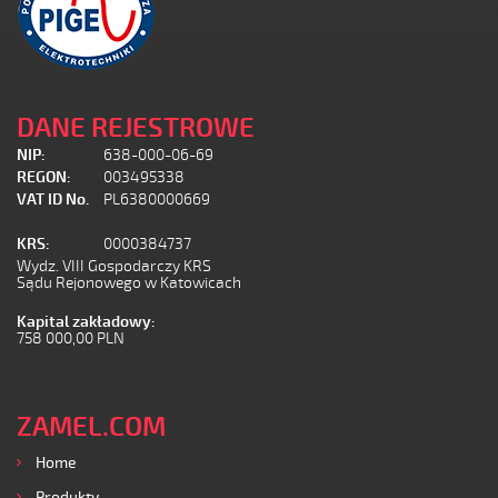
DANE REJESTROWE
NIP:
638-000-06-69
REGON:
003495338
VAT ID No.
PL6380000669
KRS:
0000384737
Wydz. VIII Gospodarczy KRS
Sądu Rejonowego w Katowicach
Kapital zakładowy:
758 000,00 PLN
ZAMEL.COM
Home
Produkty