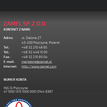
ZAMEL SP. Z O.O.
KONTAKT Z NAMI
Adres:
ul. Zielona 27
43-200 Pszczyna, Poland
Tel.:
+48 32 210 46 65
Tel.:
+48 32 449 15 00
Fax:
+48 32 210 80 04
E-mail:
marketing@zamel.pl
Internet:
http://www.zamel.com
NUMER KONTA
ING O/Pszczyna:
47 1050 1315 1000 0001 0144 6367