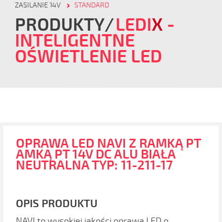
ZASILANIE 14V
STANDARD
PRODUKTY
LEDI
X
-
INTELIGENTNE
OŚWIETLENIE LED
OPRAWA LED NAVI Z RAMKĄ PT
AMKĄ PT 14V DC ALU BIAŁA
NEUTRALNA TYP: 11-211-17
OPIS PRODUKTU
NAVI to wysokiej jakości oprawa LED o