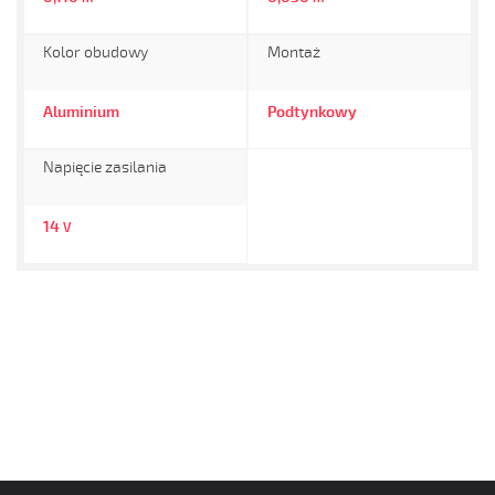
Kolor obudowy
Montaż
Aluminium
Podtynkowy
Napięcie zasilania
14
V