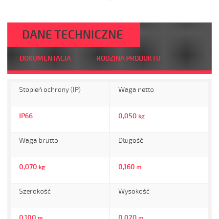
DANE TECHNICZNE
DOKUMENTACJA
RODZINA PRODUKTU
Stopień ochrony (IP)
Waga netto
IP66
0,050
kg
Waga brutto
Długość
0,070
0,160
kg
m
Szerokość
Wysokość
0,100
0,020
m
m