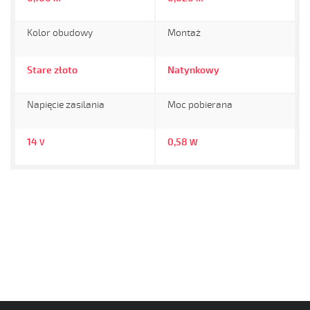
Kolor obudowy
Montaż
Stare złoto
Natynkowy
Napięcie zasilania
Moc pobierana
14
0,58
V
W