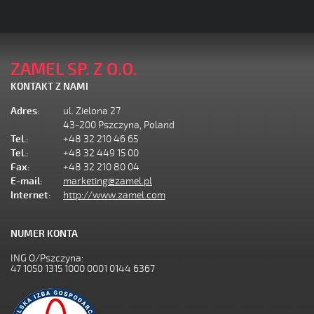
ZAMEL SP. Z O.O.
KONTAKT Z NAMI
Adres:
ul. Zielona 27
43-200 Pszczyna, Poland
Tel.:
+48 32 210 46 65
Tel.:
+48 32 449 15 00
Fax:
+48 32 210 80 04
E-mail:
marketing@zamel.pl
Internet:
http://www.zamel.com
NUMER KONTA
ING O/Pszczyna:
47 1050 1315 1000 0001 0144 6367