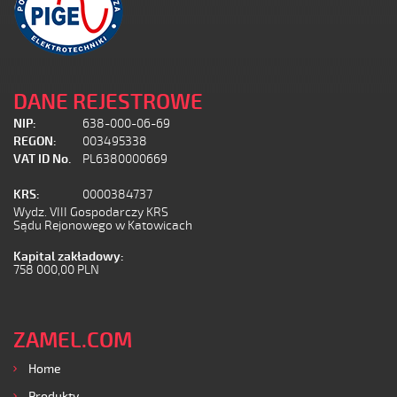
DANE REJESTROWE
NIP:
638-000-06-69
REGON:
003495338
VAT ID No.
PL6380000669
KRS:
0000384737
Wydz. VIII Gospodarczy KRS
Sądu Rejonowego w Katowicach
Kapital zakładowy:
758 000,00 PLN
ZAMEL.COM
Home
Produkty