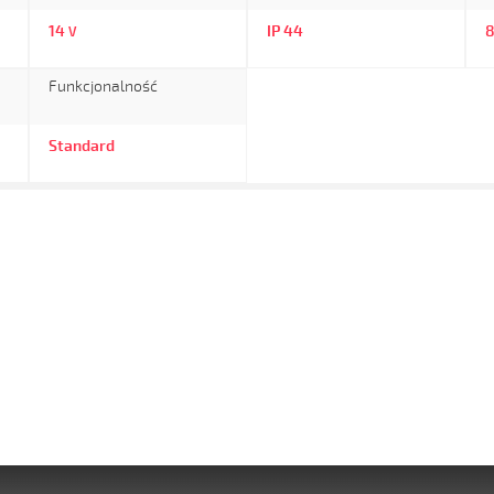
14
IP 44
V
Funkcjonalność
Standard