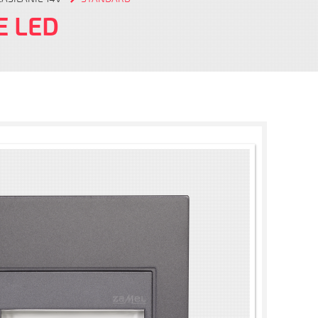
E LED