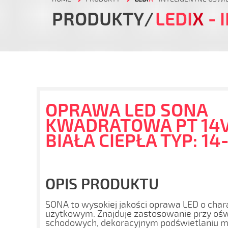
PRODUKTY
LEDI
X
- 
OPRAWA LED SONA
KWADRATOWA PT 14V
BIAŁA CIEPŁA TYP: 14
OPIS PRODUKTU
SONA to wysokiej jakości oprawa LED o char
użytkowym. Znajduje zastosowanie przy oświ
schodowych, dekoracyjnym podświetlaniu me