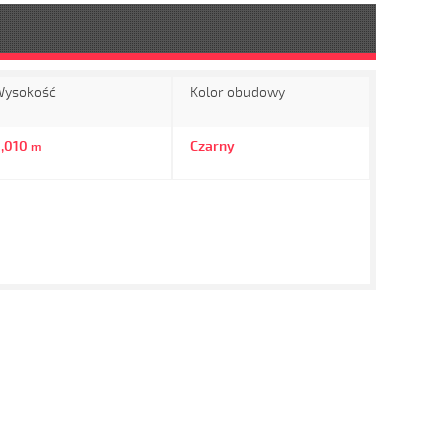
ysokość
Kolor obudowy
,010
Czarny
m