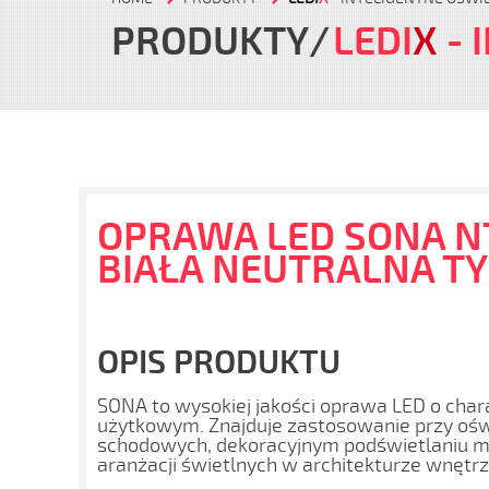
PRODUKTY
LEDI
X
- 
OPRAWA LED SONA NT
BIAŁA NEUTRALNA TYP
OPIS PRODUKTU
SONA to wysokiej jakości oprawa LED o char
użytkowym. Znajduje zastosowanie przy oświ
schodowych, dekoracyjnym podświetlaniu me
aranżacji świetlnych w architekturze wnętrz