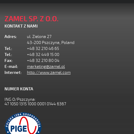
ZAMEL SP. Z O.O.
KONTAKT Z NAMI
Adres:
ul. Zielona 27
43-200 Pszczyna, Poland
Tel.:
+48 32 210 46 65
Tel.:
+48 32 449 15 00
Fax:
+48 32 210 80 04
E-mail:
marketing@zamel.pl
Internet:
http://www.zamel.com
NUMER KONTA
ING O/Pszczyna:
47 1050 1315 1000 0001 0144 6367