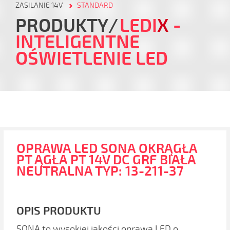
ZASILANIE 14V
STANDARD
PRODUKTY
LEDI
X
-
INTELIGENTNE
OŚWIETLENIE LED
OPRAWA LED SONA OKRĄGŁA
PT ĄGŁA PT 14V DC GRF BIAŁA
NEUTRALNA TYP: 13-211-37
OPIS PRODUKTU
SONA to wysokiej jakości oprawa LED o