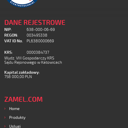
DANE REJESTROWE
NIP:
638-000-06-69
REGON:
003495338
VAT ID No.
PL6380000669
KRS:
0000384737
Wydz. VIII Gospodarczy KRS
Sądu Rejonowego w Katowicach
Kapital zakładowy:
758 000,00 PLN
ZAMEL.COM
Home
Produkty
Usługi