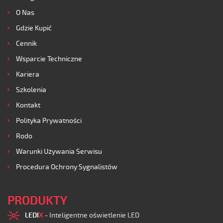
O Nas
Gdzie Kupić
Cennik
Wsparcie Techniczne
Kariera
Szkolenia
Kontakt
Polityka Prywatności
Rodo
Warunki Używania Serwisu
Procedura Ochrony Sygnalistów
PRODUKTY
LEDI
X
- Inteligentne oświetlenie LED