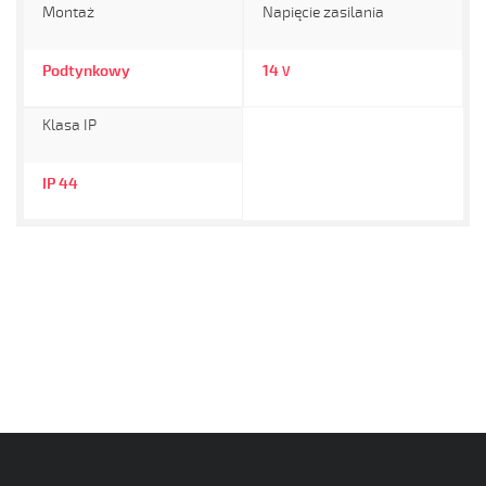
Montaż
Napięcie zasilania
Podtynkowy
14
V
Klasa IP
IP 44