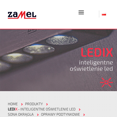
☰
LEDIX
inteligentne
oświetlenie led
HOME
PRODUKTY
LEDI
X
- INTELIGENTNE OŚWIETLENIE LED
SONA OKRĄGŁA
OPRAWY PODTYNKOWE