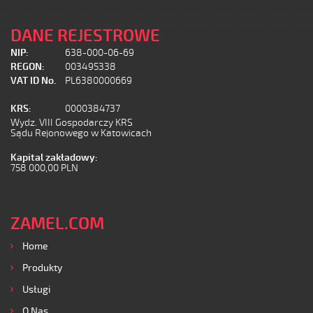
DANE REJESTROWE
NIP:
638-000-06-69
REGON:
003495338
VAT ID No.
PL6380000669
KRS:
0000384737
Wydz. VIII Gospodarczy KRS
Sądu Rejonowego w Katowicach
Kapital zakładowy:
758 000,00 PLN
ZAMEL.COM
Home
Produkty
Usługi
O Nas