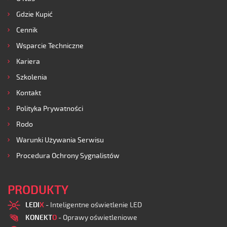
Gdzie Kupić
Cennik
Wsparcie Techniczne
Kariera
Szkolenia
Kontakt
Polityka Prywatności
Rodo
Warunki Używania Serwisu
Procedura Ochrony Sygnalistów
PRODUKTY
LEDI
X
- Inteligentne oświetlenie LED
KONEKT
O
- Oprawy oświetleniowe