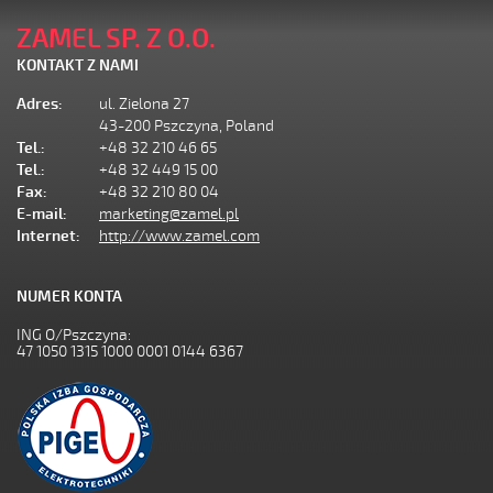
ZAMEL SP. Z O.O.
KONTAKT Z NAMI
Adres:
ul. Zielona 27
43-200 Pszczyna, Poland
Tel.:
+48 32 210 46 65
Tel.:
+48 32 449 15 00
Fax:
+48 32 210 80 04
E-mail:
marketing@zamel.pl
Internet:
http://www.zamel.com
NUMER KONTA
ING O/Pszczyna:
47 1050 1315 1000 0001 0144 6367