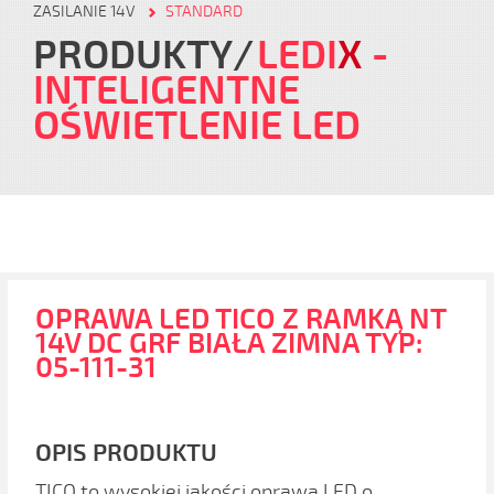
ZASILANIE 14V
STANDARD
PRODUKTY
LEDI
X
-
INTELIGENTNE
OŚWIETLENIE LED
OPRAWA LED TICO Z RAMKĄ NT
14V DC GRF BIAŁA ZIMNA TYP:
05-111-31
OPIS PRODUKTU
TICO to wysokiej jakości oprawa LED o