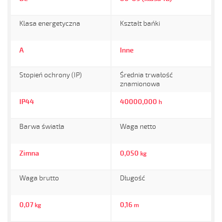
Klasa energetyczna
Kształt bańki
A
Inne
Stopień ochrony (IP)
Średnia trwałość
znamionowa
IP44
40000,000
h
Barwa światła
Waga netto
Zimna
0,050
kg
Waga brutto
Długość
0,07
0,16
kg
m