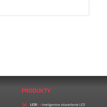
PRODUKTY
LEDI
X
- Inteligentne oświetlenie LED