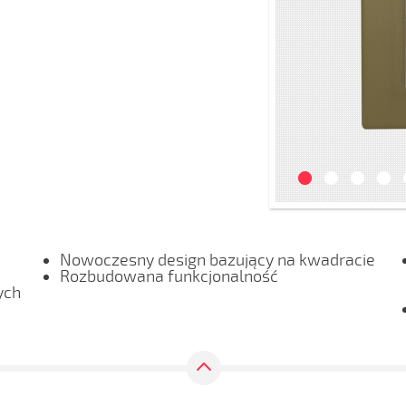
Nowoczesny design bazujący na kwadracie
Rozbudowana funkcjonalność
ych