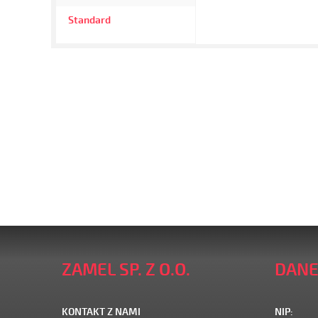
Standard
ZAMEL SP. Z O.O.
DANE
KONTAKT Z NAMI
NIP: