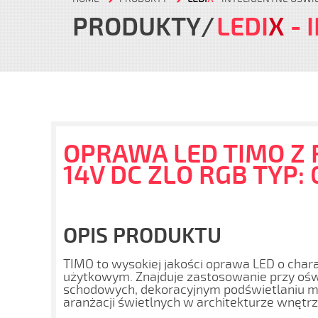
PRODUKTY
LEDI
X
- 
OPRAWA LED TIMO Z
14V DC ZLO RGB TYP: 
OPIS PRODUKTU
TIMO to wysokiej jakości oprawa LED o char
użytkowym. Znajduje zastosowanie przy oświ
schodowych, dekoracyjnym podświetlaniu me
aranżacji świetlnych w architekturze wnętrz