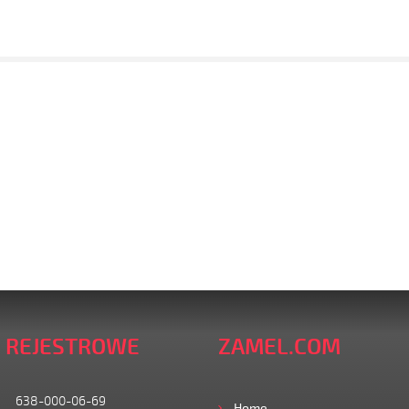
 REJESTROWE
ZAMEL.COM
638-000-06-69
Home