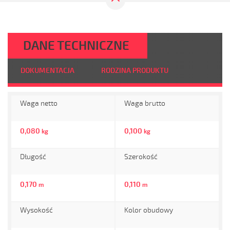
DANE TECHNICZNE
DOKUMENTACJA
RODZINA PRODUKTU
Waga netto
Waga brutto
0,080
0,100
kg
kg
Długość
Szerokość
0,170
0,110
m
m
Wysokość
Kolor obudowy