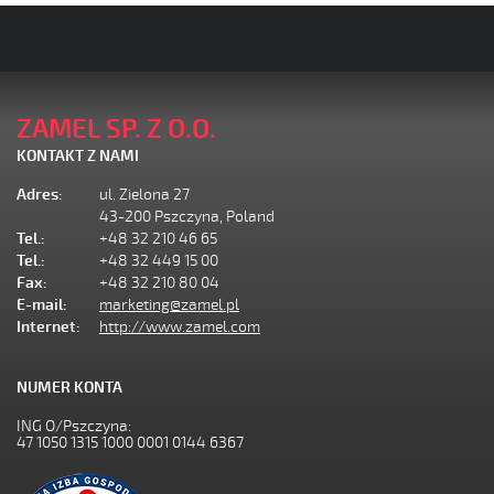
ZAMEL SP. Z O.O.
KONTAKT Z NAMI
Adres:
ul. Zielona 27
43-200 Pszczyna, Poland
Tel.:
+48 32 210 46 65
Tel.:
+48 32 449 15 00
Fax:
+48 32 210 80 04
E-mail:
marketing@zamel.pl
Internet:
http://www.zamel.com
NUMER KONTA
ING O/Pszczyna:
47 1050 1315 1000 0001 0144 6367