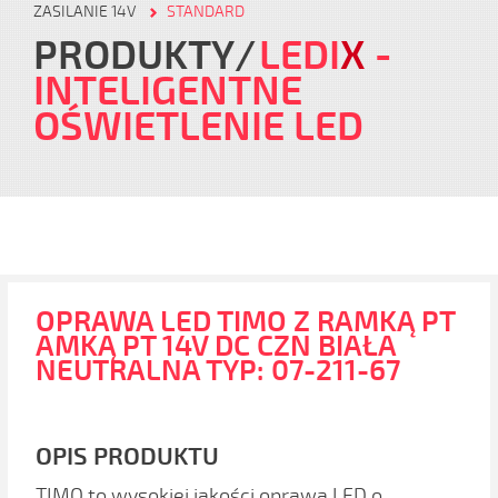
ZASILANIE 14V
STANDARD
PRODUKTY
LEDI
X
-
INTELIGENTNE
OŚWIETLENIE LED
OPRAWA LED TIMO Z RAMKĄ PT
AMKĄ PT 14V DC CZN BIAŁA
NEUTRALNA TYP: 07-211-67
OPIS PRODUKTU
TIMO to wysokiej jakości oprawa LED o