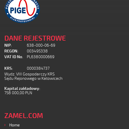
DANE REJESTROWE
NIP:
638-000-06-69
REGON:
003495338
VAT ID No.
PL6380000669
KRS:
0000384737
Wydz. VIII Gospodarczy KRS
Sądu Rejonowego w Katowicach
Kapital zakładowy:
758 000,00 PLN
ZAMEL.COM
Home