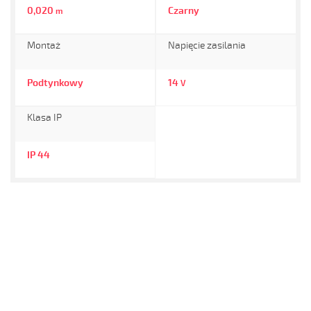
0,020
Czarny
m
Montaż
Napięcie zasilania
Podtynkowy
14
V
Klasa IP
IP 44