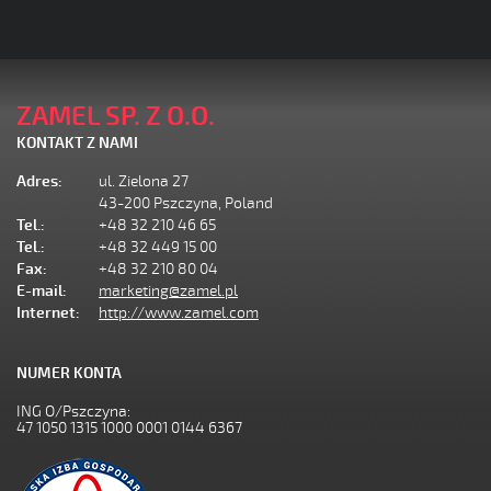
ZAMEL SP. Z O.O.
KONTAKT Z NAMI
Adres:
ul. Zielona 27
43-200 Pszczyna, Poland
Tel.:
+48 32 210 46 65
Tel.:
+48 32 449 15 00
Fax:
+48 32 210 80 04
E-mail:
marketing@zamel.pl
Internet:
http://www.zamel.com
NUMER KONTA
ING O/Pszczyna:
47 1050 1315 1000 0001 0144 6367