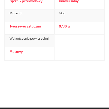
Łącznik przewodowy
Uniwersalny
Materiał
Moc
Tworzywo sztuczne
0/30
W
Wykończenie powierzchni
Matowy