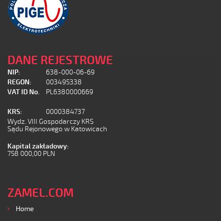
DANE REJESTROWE
NIP:
638-000-06-69
REGON:
003495338
VAT ID No.
PL6380000669
KRS:
0000384737
Wydz. VIII Gospodarczy KRS
Sądu Rejonowego w Katowicach
Kapital zakładowy:
758 000,00 PLN
ZAMEL.COM
Home