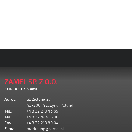
ZAMEL SP. Z O.O.
KONTAKT Z NAMI
Adres:
ul. Zielona 27
43-200 Pszczyna, Poland
Tel.:
+48 32 210 46 65
Tel.:
+48 32 449 15 00
Fax:
+48 32 210 80 04
E-mail:
marketing@zamel.pl