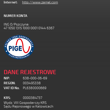
Internet:
http://www.zamel.com
NUMER KONTA
ING O/Pszczyna:
47 1050 1315 1000 0001 0144 6367
DANE REJESTROWE
NIP:
638-000-06-69
REGON:
003495338
VAT ID No.
PL6380000669
KRS:
0000384737
Wydz. VIII Gospodarczy KRS
Sądu Rejonowego w Katowicach