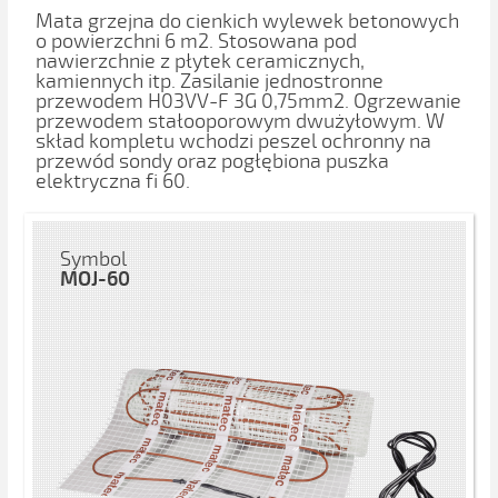
Mata grzejna do cienkich wylewek betonowych
o powierzchni 6 m2. Stosowana pod
nawierzchnie z płytek ceramicznych,
kamiennych itp. Zasilanie jednostronne
przewodem H03VV-F 3G 0,75mm2. Ogrzewanie
przewodem stałooporowym dwużyłowym. W
skład kompletu wchodzi peszel ochronny na
przewód sondy oraz pogłębiona puszka
elektryczna fi 60.
Symbol
MOJ-60