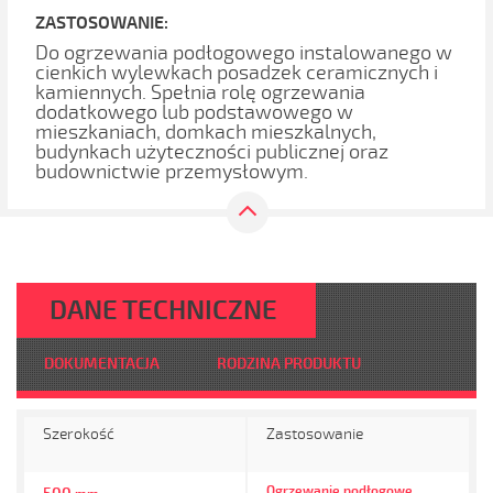
ZASTOSOWANIE:
Do ogrzewania podłogowego instalowanego w
cienkich wylewkach posadzek ceramicznych i
kamiennych. Spełnia rolę ogrzewania
dodatkowego lub podstawowego w
mieszkaniach, domkach mieszkalnych,
budynkach użyteczności publicznej oraz
budownictwie przemysłowym.
DANE TECHNICZNE
DOKUMENTACJA
RODZINA PRODUKTU
Szerokość
Zastosowanie
Ogrzewanie podłogowe