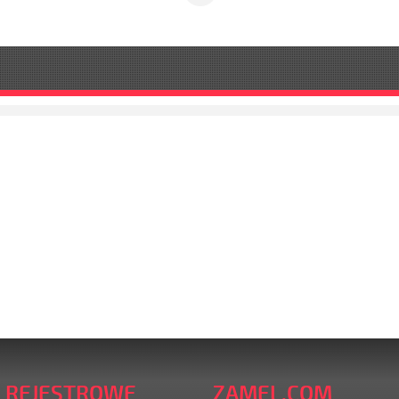
 REJESTROWE
ZAMEL.COM