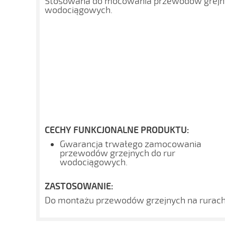
Stosowana do mocowania przewodów grejny
wodociągowych.
CECHY FUNKCJONALNE PRODUKTU:
Gwarancja trwałego zamocowania
przewodów grzejnych do rur
wodociągowych.
ZASTOSOWANIE:
Do montażu przewodów grzejnych na rurac