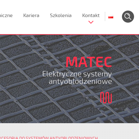
niczne
Kariera
Szkolenia
Kontakt
MATEC
Elektryczne systemy
antyoblodzeniowe
KCESORIA DO SYSTEMÓW ANTYOBLODZENIOWYCH