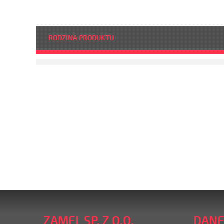
RODZINA PRODUKTU
ZAMEL SP. Z O.O.
DANE