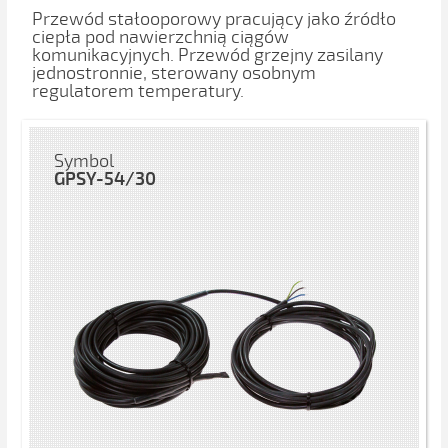
Przewód stałooporowy pracujący jako źródło
ciepła pod nawierzchnią ciągów
komunikacyjnych. Przewód grzejny zasilany
jednostronnie, sterowany osobnym
regulatorem temperatury.
Symbol
GPSY-54/30