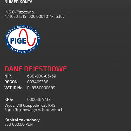
NUMER KONTA
ING O/Pszczyna:
47 1050 1315 1000 0001 0144 6367
DANE REJESTROWE
NIP:
638-000-06-69
REGON:
003495338
VAT ID No.
PL6380000669
KRS:
0000384737
Wydz. VIII Gospodarczy KRS
Sądu Rejonowego w Katowicach
Kapital zakładowy:
758 000,00 PLN