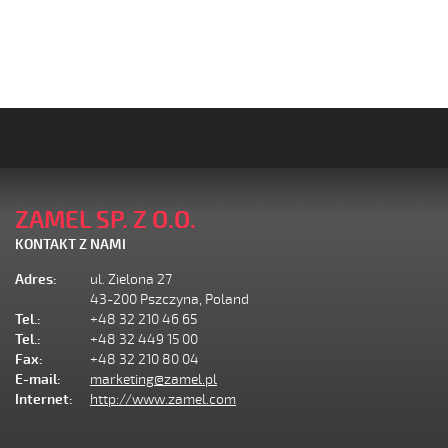
ZAMEL SP. Z O.O.
KONTAKT Z NAMI
Adres:
ul. Zielona 27
43-200 Pszczyna, Poland
Tel.:
+48 32 210 46 65
Tel.:
+48 32 449 15 00
Fax:
+48 32 210 80 04
E-mail:
marketing@zamel.pl
Internet:
http://www.zamel.com