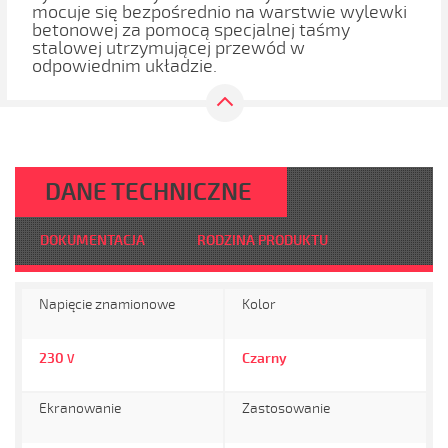
mocuje się bezpośrednio na warstwie wylewki
betonowej za pomocą specjalnej taśmy
stalowej utrzymującej przewód w
odpowiednim układzie.
DANE TECHNICZNE
DOKUMENTACJA
RODZINA PRODUKTU
Napięcie znamionowe
Kolor
230
Czarny
V
Ekranowanie
Zastosowanie