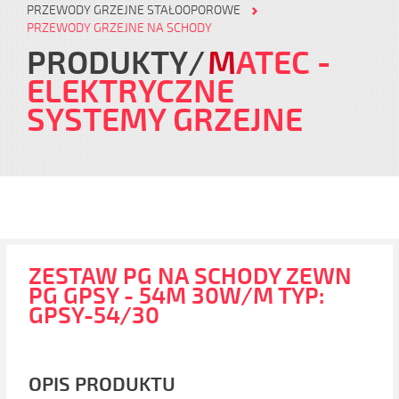
PRZEWODY GRZEJNE STAŁOOPOROWE
PRZEWODY GRZEJNE NA SCHODY
PRODUKTY
M
ATEC
-
ELEKTRYCZNE
SYSTEMY GRZEJNE
ZESTAW PG NA SCHODY ZEWN
PG GPSY - 54M 30W/M TYP:
GPSY-54/30
OPIS PRODUKTU