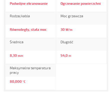
Podwójne ekranowanie
Ogrzewanie powierzchni
Rodzaj kabla
Moc grzewcza
Równoległy, stała moc
30
W/m
Średnica
Długość
8,30
54,0
mm
m
Maksymalna temperatura
pracy
80,000
°C