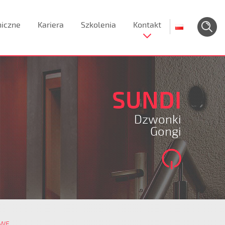
niczne
Kariera
Szkolenia
Kontakt
SUNDI
Dzwonki
Gongi
OWE