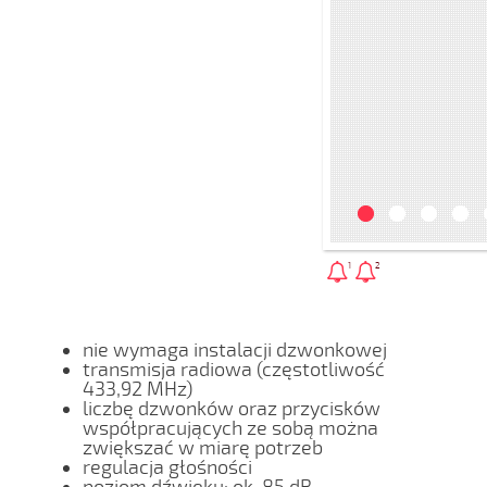
1
2
nie wymaga instalacji dzwonkowej
transmisja radiowa (częstotliwość
433,92 MHz)
liczbę dzwonków oraz przycisków
współpracujących ze sobą można
zwiększać w miarę potrzeb
regulacja głośności