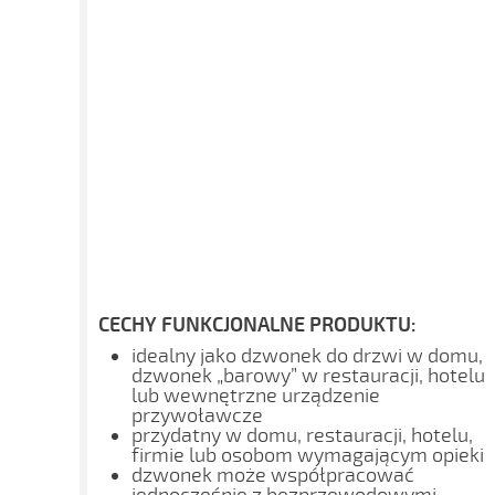
CECHY FUNKCJONALNE PRODUKTU:
idealny jako dzwonek do drzwi w domu,
dzwonek „barowy” w restauracji, hotelu
lub wewnętrzne urządzenie
przywoławcze
przydatny w domu, restauracji, hotelu,
firmie lub osobom wymagającym opieki
dzwonek może współpracować