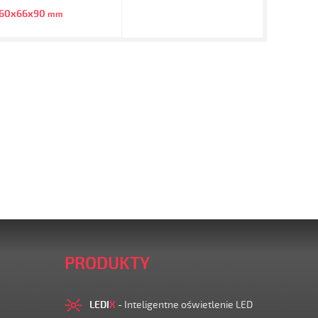
160x66x90
mm
PRODUKTY
LEDI
X
- Inteligentne oświetlenie LED