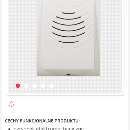
1
CECHY FUNKCJONALNE PRODUKTU:
dzwonek elektromechaniczny