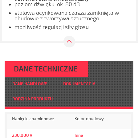
poziom dźwięku: ok. 80 dB
stalowa ocynkowana czasza zamknięta w
obudowie z tworzywa sztucznego
możliwość regulacji siły głosu
DANE TECHNICZNE
DANE HANDLOWE
DOKUMENTACJA
RODZINA PRODUKTU
Napięcie znamionowe
Kolor obudowy
230,000
Inne
V