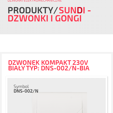
DZWONKI ELEKTROMECHANICZNE
PRODUKTY
SUN
D
I
-
DZWONKI I GONGI
DZWONEK KOMPAKT 230V
BIAŁY TYP: DNS-002/N-BIA
Symbol
DNS-002/N