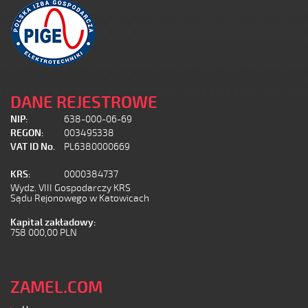
DANE REJESTROWE
NIP:
638-000-06-69
REGON:
003495338
VAT ID No.
PL6380000669
KRS:
0000384737
Wydz. VIII Gospodarczy KRS
Sądu Rejonowego w Katowicach
Kapital zakładowy:
758 000,00 PLN
ZAMEL.COM