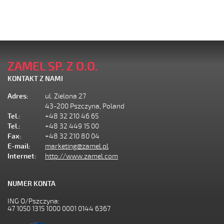
ZAMEL SP. Z O.O.
KONTAKT Z NAMI
Adres:
ul. Zielona 27
43-200 Pszczyna, Poland
Tel.:
+48 32 210 46 65
Tel.:
+48 32 449 15 00
Fax:
+48 32 210 80 04
E-mail:
marketing@zamel.pl
Internet:
http://www.zamel.com
NUMER KONTA
ING O/Pszczyna:
47 1050 1315 1000 0001 0144 6367